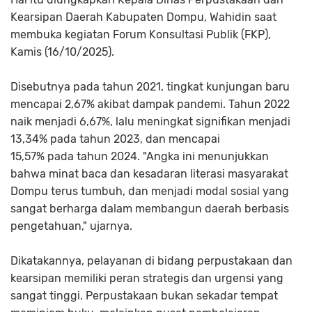
Kearsipan Daerah Kabupaten Dompu, Wahidin saat
membuka kegiatan Forum Konsultasi Publik (FKP),
Kamis (16/10/2025).
Disebutnya pada tahun 2021, tingkat kunjungan baru
mencapai 2,67% akibat dampak pandemi. Tahun 2022
naik menjadi 6,67%, lalu meningkat signifikan menjadi
13,34% pada tahun 2023, dan mencapai
15,57% pada tahun 2024. "Angka ini menunjukkan
bahwa minat baca dan kesadaran literasi masyarakat
Dompu terus tumbuh, dan menjadi modal sosial yang
sangat berharga dalam membangun daerah berbasis
pengetahuan," ujarnya.
Dikatakannya, pelayanan di bidang perpustakaan dan
kearsipan memiliki peran strategis dan urgensi yang
sangat tinggi. Perpustakaan bukan sekadar tempat