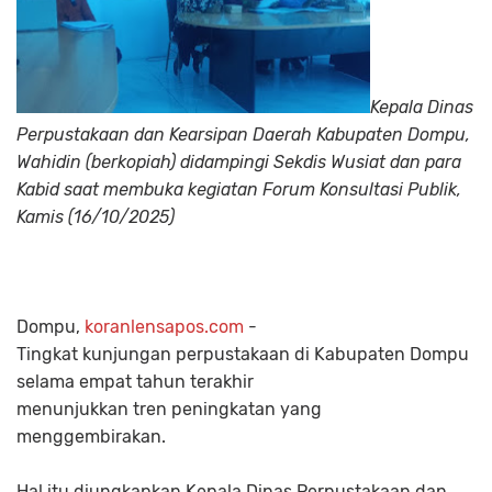
Kepala Dinas
Perpustakaan dan Kearsipan Daerah Kabupaten Dompu,
Wahidin (berkopiah) didampingi Sekdis Wusiat dan para
Kabid saat membuka kegiatan Forum Konsultasi Publik,
Kamis (16/10/2025)
Dompu,
koranlensapos.com
-
Tingkat kunjungan perpustakaan di Kabupaten Dompu
selama empat tahun terakhir
menunjukkan tren peningkatan yang
menggembirakan.
Hal itu diungkapkan Kepala Dinas Perpustakaan dan