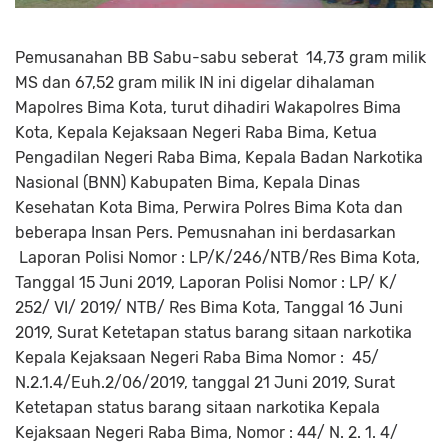
Pemusanahan BB Sabu-sabu seberat
14,73 gram milik
MS dan 67,52 gram milik IN ini digelar dihalaman
Mapolres Bima Kota, turut dihadiri Wakapolres Bima
Kota, Kepala Kejaksaan Negeri Raba Bima, Ketua
Pengadilan Negeri Raba Bima, Kepala Badan Narkotika
Nasional (BNN) Kabupaten Bima, Kepala Dinas
Kesehatan Kota Bima, Perwira Polres Bima Kota dan
beberapa Insan Pers. Pemusnahan ini berdasarkan
Laporan Polisi Nomor : LP/K/246/NTB/Res Bima Kota,
Tanggal 15 Juni 2019, Laporan Polisi Nomor : LP/ K/
252/ VI/ 2019/ NTB/ Res Bima Kota, Tanggal 16 Juni
2019, Surat Ketetapan status barang sitaan narkotika
Kepala Kejaksaan Negeri Raba Bima Nomor :
45/
N.2.1.4/Euh.2/06/2019, tanggal 21 Juni 2019, Surat
Ketetapan status barang sitaan narkotika Kepala
Kejaksaan Negeri Raba Bima, Nomor : 44/ N. 2. 1. 4/