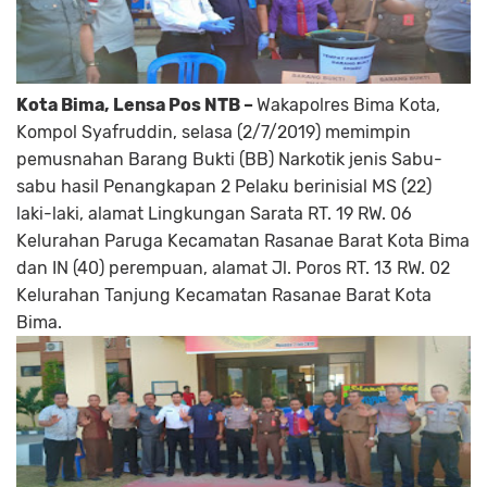
Kota Bima, Lensa Pos NTB –
Wakapolres Bima Kota,
Kompol Syafruddin, selasa (2/7/2019) memimpin
pemusnahan Barang Bukti (BB) Narkotik jenis Sabu-
sabu hasil Penangkapan 2 Pelaku berinisial MS (22)
laki-laki, alamat Lingkungan Sarata RT. 19 RW. 06
Kelurahan Paruga Kecamatan Rasanae Barat Kota Bima
dan IN (40) perempuan, alamat Jl. Poros RT. 13 RW. 02
Kelurahan Tanjung Kecamatan Rasanae Barat Kota
Bima.