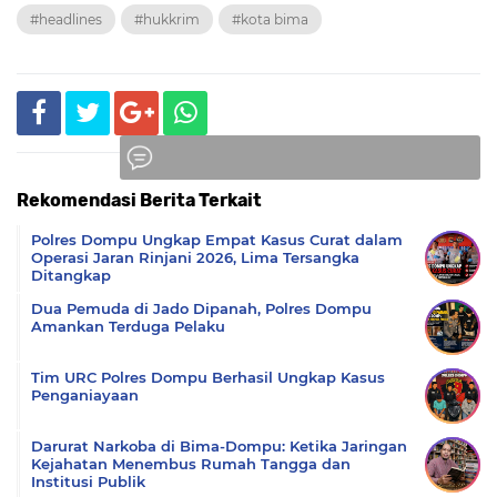
#headlines
#hukkrim
#kota bima
Rekomendasi Berita Terkait
Komentar
Polres Dompu Ungkap Empat Kasus Curat dalam
Operasi Jaran Rinjani 2026, Lima Tersangka
Ditangkap
Dua Pemuda di Jado Dipanah, Polres Dompu
Amankan Terduga Pelaku
Tim URC Polres Dompu Berhasil Ungkap Kasus
Penganiayaan
Darurat Narkoba di Bima-Dompu: Ketika Jaringan
Kejahatan Menembus Rumah Tangga dan
Institusi Publik