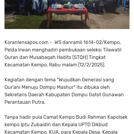
Koranlensapos.com - WS danramil 1614-02/Kempo,
Pelda Irwan menghadiri pembukaan seleksi Tilawatil
Quran dan Musabaqah Hadits (STQH) Tingkat
Kecamatan Kempo, Rabu malam (12/2/2025).
Kegiatan dengan tema "Wujudkan Generasi yang
Qur'ani Menuju Dompu Mashur" itu dibuka oleh
Sekretaris Daerah Kabupaten Dompu Gatot Gunawan
Perantauan Putra.
Tanpa hadir pula Camat Kempo Budi Rahman Kapolsek
kempo Iptu Zubaidin dan Kepala UPTD Dikbud
Kecamatan Kempo, KUA, para Kepala Desa, Kepala