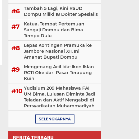
Tambah 5 Lagi, Kini RSUD
Dompu Miliki 18 Dokter Spesialis
Katua, Tempat Pertemuan
Sangaji Dompu dan Bima
Tempo Dulu
Lepas Kontingen Pramuka ke
Jambore Nasional XII, Ini
Amanat Bupati Dompu
Mengenang Acil Ida: Ikon Iklan
RCTI Oke dari Pasar Terapung
Kuin
Yudisium 209 Mahasiswa FAI
UM Bima, Lulusan Diminta Jadi
Teladan dan Aktif Mengabdi di
Persyarikatan Muhammadiyah
SELENGKAPNYA
BERITA TERBARU