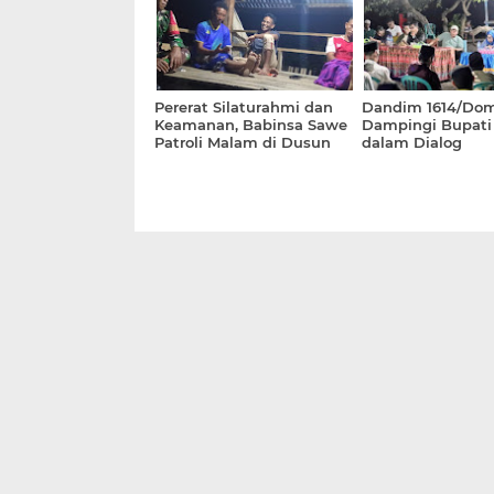
Pererat Silaturahmi dan
Dandim 1614/Do
Keamanan, Babinsa Sawe
Dampingi Bupat
Patroli Malam di Dusun
dalam Dialog
Sigi
Pembangunan di
Kecamatan Peka