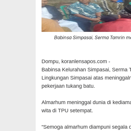
Babinsa Simpasai, Serma Tamrin m
Dompu, koranlensapos.com -
Babinsa Kelurahan Simpasai, Serma 
Lingkungan Simpasai atas meninggaln
pekerjaan tukang batu.
Almarhum meninggal dunia di kediama
wita di TPU setempat.
"Semoga almarhum diampuni segala d