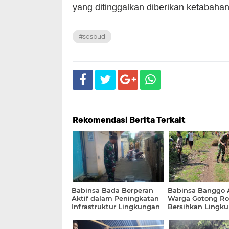
yang ditinggalkan diberikan ketabaha
#sosbud
Rekomendasi Berita Terkait
Babinsa Bada Berperan
Babinsa Banggo 
Aktif dalam Peningkatan
Warga Gotong R
Infrastruktur Lingkungan
Bersihkan Lingk
Dusun Mada Oi K