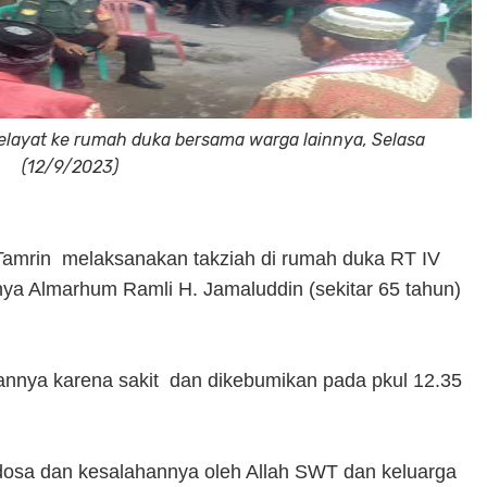
elayat ke rumah duka bersama warga lainnya, Selasa
(12/9/2023)
Tamrin melaksanakan takziah di rumah duka RT IV
ya Almarhum Ramli H. Jamaluddin (sekitar 65 tahun)
nnya karena sakit dan dikebumikan pada pkul 12.35
osa dan kesalahannya oleh Allah SWT dan keluarga