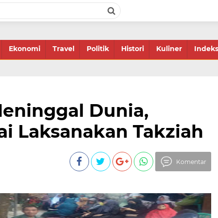
Ekonomi
Travel
Politik
Histori
Kuliner
Indek
eninggal Dunia,
ai Laksanakan Takziah
Komentar