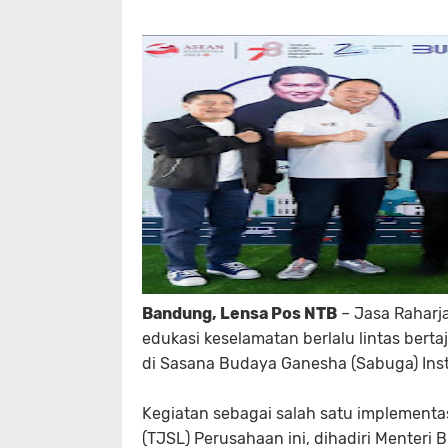
Bandung, Lensa Pos NTB
– Jasa Raharj
edukasi keselamatan berlalu lintas bert
di Sasana Budaya Ganesha (Sabuga) Inst
Kegiatan sebagai salah satu implement
(TJSL) Perusahaan ini, dihadiri Menteri 