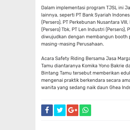
Dalam implementasi program TJSL ini J
lainnya, seperti PT Bank Syariah Indone
(Persero), PT Perkebunan Nusantara VIII,
(Persero) Tbk, PT Len Industri (Persero),
diwujudkan dengan membangun booth 
masing-masing Perusahaan.
Acara Safety Riding Bersama Jasa Marga
Tamu diantaranya Komika Yono Bakrie da
Bintang Tamu tersebut memberikan eduk
mengenai praktik berkendara secara ama
wanita yang sedang naik daun Ghea Indr