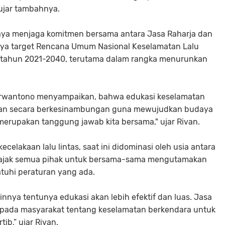
” ujar tambahnya.
aya menjaga komitmen bersama antara Jasa Raharja dan
ya target Rencana Umum Nasional Keselamatan Lalu
 tahun 2021-2040, terutama dalam rangka menurunkan
Purwantono menyampaikan, bahwa edukasi keselamatan
akukan secara berkesinambungan guna mewujudkan budaya
i merupakan tanggung jawab kita bersama," ujar Rivan.
elakaan lalu lintas, saat ini didominasi oleh usia antara
ngajak semua pihak untuk bersama-sama mengutamakan
tuhi peraturan yang ada.
nya tentunya edukasi akan lebih efektif dan luas. Jasa
kepada masyarakat tentang keselamatan berkendara untuk
b,” ujar Rivan.