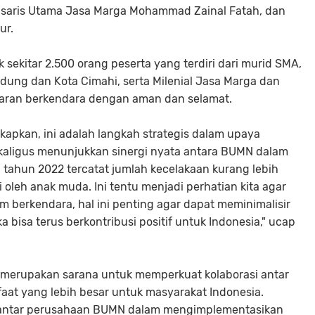
misaris Utama Jasa Marga Mohammad Zainal Fatah, dan
ur.
k sekitar 2.500 orang peserta yang terdiri dari murid SMA,
dung dan Kota Cimahi, serta Milenial Jasa Marga dan
aran berkendara dengan aman dan selamat.
apkan, ini adalah langkah strategis dalam upaya
 Sekaligus menunjukkan sinergi nyata antara BUMN dalam
tahun 2022 tercatat jumlah kecelakaan kurang lebih
oleh anak muda. Ini tentu menjadi perhatian kita agar
m berkendara, hal ini penting agar dapat meminimalisir
a bisa terus berkontribusi positif untuk Indonesia," ucap
merupakan sarana untuk memperkuat kolaborasi antar
t yang lebih besar untuk masyarakat Indonesia.
i antar perusahaan BUMN dalam mengimplementasikan