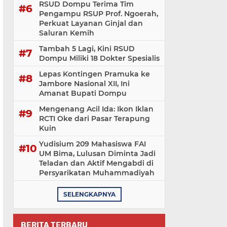
RSUD Dompu Terima Tim
Pengampu RSUP Prof. Ngoerah,
Perkuat Layanan Ginjal dan
Saluran Kemih
Tambah 5 Lagi, Kini RSUD
Dompu Miliki 18 Dokter Spesialis
Lepas Kontingen Pramuka ke
Jambore Nasional XII, Ini
Amanat Bupati Dompu
Mengenang Acil Ida: Ikon Iklan
RCTI Oke dari Pasar Terapung
Kuin
Yudisium 209 Mahasiswa FAI
UM Bima, Lulusan Diminta Jadi
Teladan dan Aktif Mengabdi di
Persyarikatan Muhammadiyah
SELENGKAPNYA
BERITA TERBARU