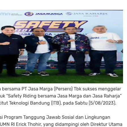
a bersama PT Jasa Marga (Persero) Tbk sukses menggelar
ajuk “Safety Riding bersama Jasa Marga dan Jasa Raharja”
itut Teknologi Bandung (ITB), pada Sabtu (5/08/2023).
asi Program Tanggung Jawab Sosial dan Lingkungan
BUMN RI Erick Thohir, yang didampingi oleh Direktur Utama