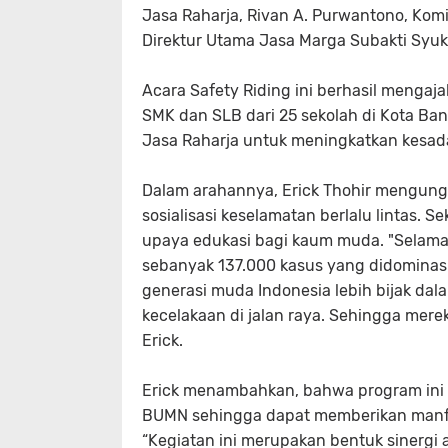
Jasa Raharja, Rivan A. Purwantono, Ko
Direktur Utama Jasa Marga Subakti Syuk
Acara Safety Riding ini berhasil mengaja
SMK dan SLB dari 25 sekolah di Kota Ban
Jasa Raharja untuk meningkatkan kesad
Dalam arahannya, Erick Thohir mengungk
sosialisasi keselamatan berlalu lintas.
upaya edukasi bagi kaum muda. "Selama 
sebanyak 137.000 kasus yang didominasi 
generasi muda Indonesia lebih bijak dala
kecelakaan di jalan raya. Sehingga merek
Erick.
Erick menambahkan, bahwa program ini 
BUMN sehingga dapat memberikan manfaa
“Kegiatan ini merupakan bentuk sinerg