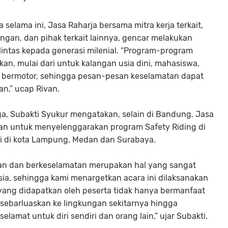
selama ini, Jasa Raharja bersama mitra kerja terkait,
ngan, dan pihak terkait lainnya, gencar melakukan
lintas kepada generasi milenial. “Program-program
an, mulai dari untuk kalangan usia dini, mahasiswa,
 bermotor, sehingga pesan-pesan keselamatan dapat
an,” ucap Rivan.
ga, Subakti Syukur mengatakan, selain di Bandung, Jasa
an untuk menyelenggarakan program Safety Riding di
ti di kota Lampung, Medan dan Surabaya.
man dan berkeselamatan merupakan hal yang sangat
ia, sehingga kami menargetkan acara ini dilaksanakan
 yang didapatkan oleh peserta tidak hanya bermanfaat
disebarluaskan ke lingkungan sekitarnya hingga
amat untuk diri sendiri dan orang lain,” ujar Subakti.