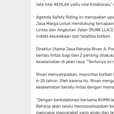
tata nilai AKHLAK yaitu nilai Kolaborasi,
Agenda Safety Riding ini merupakan up
Jasa Marga untuk mendukung tercapain
Lintas dan Angkutan Jalan (RUNK LLAJ)
indeks kecelakaan dan fatalitas korban.
Direktur Utama Jasa Raharja Rivan A. 
berlalu lintas bagi Gen Z penting dil
keselamatan di jalan raya. "Tentunya in
Rivan menyampaikan, mayoritas korban kec
6-25 tahun. Oleh karena itu, Rivan me
keselamatan berlalu lintas dengan mema
“Dengan berkolaborasi bersama BUMN lain
Raharja akan selalu mensosialisasikan 
mencapai masyarakat yang aman dan terti