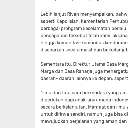
Lebih lanjut Rivan menyampaikan, bahwa 
seperti Kepolisian, Kementerian Perhubu
berbagai prohgram keselamatan berlalu 
pencagahan tersebut telah kami laksanak
hingga komunitas-komunitas kendaraan
disebarkan secara masif dan berkelanjut
Sementara itu, Direktur Utama Jasa Mar
Marga dan Jasa Raharja juga menargetk
daerah- daerah lainnya ke depan, seper
“Ilmu dan tata cara berkendara yang a
diperlukan bagi anak-anak muda Indones
secara berkelanjutan. Manfaat dan ilmu
untuk dirinya sendiri, namun juga bisa 
mewujudkan perjalanan yang aman dan sel