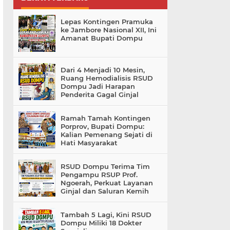
Lepas Kontingen Pramuka
ke Jambore Nasional XII, Ini
Amanat Bupati Dompu
Dari 4 Menjadi 10 Mesin,
Ruang Hemodialisis RSUD
Dompu Jadi Harapan
Penderita Gagal Ginjal
Ramah Tamah Kontingen
Porprov, Bupati Dompu:
Kalian Pemenang Sejati di
Hati Masyarakat
RSUD Dompu Terima Tim
Pengampu RSUP Prof.
Ngoerah, Perkuat Layanan
Ginjal dan Saluran Kemih
Tambah 5 Lagi, Kini RSUD
Dompu Miliki 18 Dokter