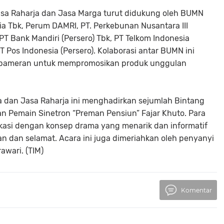
asa Raharja dan Jasa Marga turut didukung oleh BUMN
sia Tbk, Perum DAMRI, PT. Perkebunan Nusantara III
 PT Bank Mandiri (Persero) Tbk, PT Telkom Indonesia
 PT Pos Indonesia (Persero). Kolaborasi antar BUMN ini
pameran untuk mempromosikan produk unggulan
 dan Jasa Raharja ini menghadirkan sejumlah Bintang
n Pemain Sinetron “Preman Pensiun” Fajar Khuto. Para
asi dengan konsep drama yang menarik dan informatif
n dan selamat. Acara ini juga dimeriahkan oleh penyanyi
awari. (TIM)
Komentar