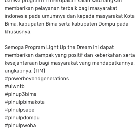
bahwa program ini merupakan salah satu langkah
memberikan pelayanan terbaik bagi masyarakat
indonesia pada umumnya dan kepada masyarakat Kota
Bima, kabupaten Bima serta kabupaten Dompu pada
khususnya.
Semoga Program Light Up the Dream ini dapat
memberikan dampak yang positif dan keberkahan serta
kesejahteraan bagi masyarakat yang mendapatkannya,
ungkapnya. (TIM)
#powerbeyondgenerations
#uiwntb
#plnup3bima
#plnulpbimakota
#plnulpsape
#plnulpdompu
#plnulpwoha