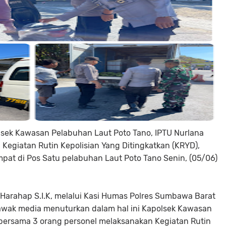
sek Kawasan Pelabuhan Laut Poto Tano, IPTU Nurlana
Kegiatan Rutin Kepolisian Yang Ditingkatkan (KRYD),
mpat di Pos Satu pelabuhan Laut Poto Tano Senin, (05/06)
arahap S.I.K, melalui Kasi Humas Polres Sumbawa Barat
 awak media menuturkan dalam hal ini Kapolsek Kawasan
bersama 3 orang personel melaksanakan Kegiatan Rutin