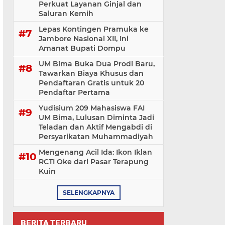
Perkuat Layanan Ginjal dan
Saluran Kemih
Lepas Kontingen Pramuka ke
Jambore Nasional XII, Ini
Amanat Bupati Dompu
UM Bima Buka Dua Prodi Baru,
Tawarkan Biaya Khusus dan
Pendaftaran Gratis untuk 20
Pendaftar Pertama
Yudisium 209 Mahasiswa FAI
UM Bima, Lulusan Diminta Jadi
Teladan dan Aktif Mengabdi di
Persyarikatan Muhammadiyah
Mengenang Acil Ida: Ikon Iklan
RCTI Oke dari Pasar Terapung
Kuin
SELENGKAPNYA
BERITA TERBARU