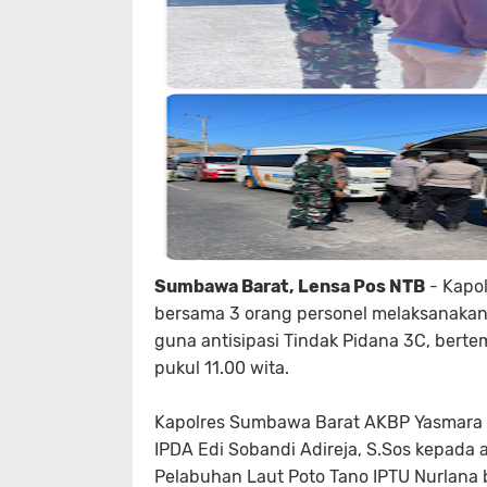
Sumbawa Barat, Lensa Pos NTB
- Kapol
bersama 3 orang personel melaksanakan 
guna antisipasi Tindak Pidana 3C, berte
pukul 11.00 wita.
Kapolres Sumbawa Barat AKBP Yasmara H
IPDA Edi Sobandi Adireja, S.Sos kepada
Pelabuhan Laut Poto Tano IPTU Nurlana 