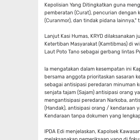
Kepolisian Yang Ditingkatkan guna meng
pemberatan (Curat), pencurian dengan k
(Curanmor), dan tindak pidana lainnya," 
Lanjut Kasi Humas, KRYD dilaksanakan
Ketertiban Masyarakat (Kamtibmas) di 
Laut Poto Tano sebagai gerbang lintas 
Ia mengatakan dalam kesempatan ini Ka
bersama anggota prioritaskan sasaran 
sebagai antisipasi peredaran minuman k
senjata tajam (Sajam) antisipasi orang 
mengantisipasi peredaran Narkoba, ant
(Handak), antisipasi orang / kendaraan 
Kendaraan tanpa dokumen yang lengkap 
IPDA Edi menjelaskan, Kapolsek Kawasa
melaksanakan pemeriksaan yang di foku