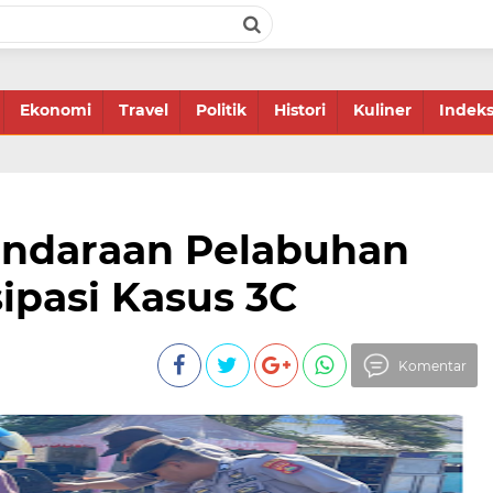
Ekonomi
Travel
Politik
Histori
Kuliner
Indek
endaraan Pelabuhan
sipasi Kasus 3C
Komentar