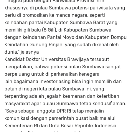
” Begitu pula dengan Pariwisata,Provinsi NTB
khususnya di pulau Sumbawa potensi pariwisata yang
perlu di promosikan ke manca negara, seperti
keindahan pantai Kabupaten Sumbawa Barat yang
memiliki gili balu (8 Gili), di Kabupaten Sumbawa
dengan keindahan Pantai Moyo dan Kabupaten Dompu
Keindahan Gunung Rinjani yang sudah dikenal oleh
dunia,” jelasnya
Kandidat Doktor Universitas Brawijaya tersebut
mengatakan, bahwa potensi pulau Sumbawa sangat
berpeluang untuk di perkenalkan kenegara
lain,bagaimana investor asing bisa ingin memilih dan
betah di negeri kita pulau Sumbawa ini, yang
terpenting adalah jagalah keamanan dan ketertiban
masyarakat agar pulau Sumbawa tetap kondusif aman.
“Saya sebagai anggota DPR RI tetap menjalin
komunikasi dengan pemerintah pusat baik melalui
Kementerian RI dan Duta Besar Republik Indonesia