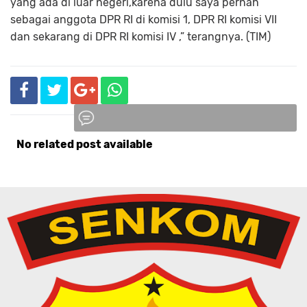
yang ada di luar negeri,karena dulu saya pernah
sebagai anggota DPR RI di komisi 1, DPR RI komisi VII
dan sekarang di DPR RI komisi IV ,” terangnya. (TIM)
No related post available
Komentar