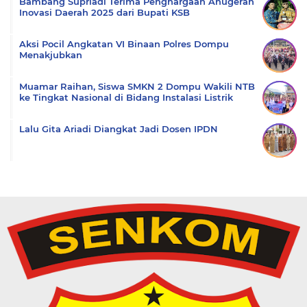
Bambang Supriadi Terima Penghargaan Anugerah
Inovasi Daerah 2025 dari Bupati KSB
Aksi Pocil Angkatan VI Binaan Polres Dompu
Menakjubkan
Muamar Raihan, Siswa SMKN 2 Dompu Wakili NTB
ke Tingkat Nasional di Bidang Instalasi Listrik
Lalu Gita Ariadi Diangkat Jadi Dosen IPDN