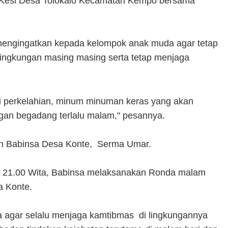
 Kesi Desa Tolokalo Kecamatan Kempo bersama
mengingatkan kepada kelompok anak muda agar tetap
lingkungan masing masing serta tetap menjaga
ti perkelahian, minum minuman keras yang akan
gan begadang terlalu malam," pesannya.
eh Babinsa Desa Konte, Serma Umar.
l 21.00 Wita, Babinsa melaksanakan Ronda malam
 Konte.
agar selalu menjaga kamtibmas di lingkungannya