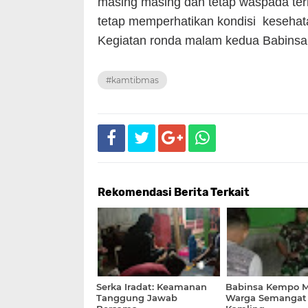
masing masing dan tetap waspada ter
tetap memperhatikan kondisi kesehat
Kegiatan ronda malam kedua Babinsa i
#kamtibmas
Rekomendasi Berita Terkait
Serka Iradat: Keamanan
Babinsa Kempo M
Tanggung Jawab
Warga Semangat