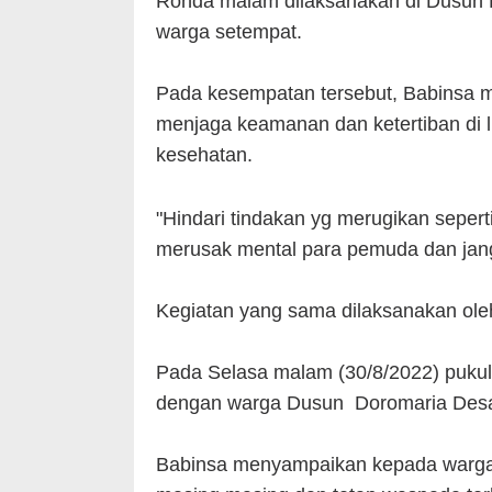
Ronda malam dilaksanakan di Dusun
warga setempat.
Pada kesempatan tersebut, Babinsa 
menjaga keamanan dan ketertiban di 
kesehatan.
"Hindari tindakan yg merugikan seper
merusak mental para pemuda dan jan
Kegiatan yang sama dilaksanakan ol
Pada Selasa malam (30/8/2022) puku
dengan warga Dusun Doromaria Desa
Babinsa menyampaikan kepada warga 