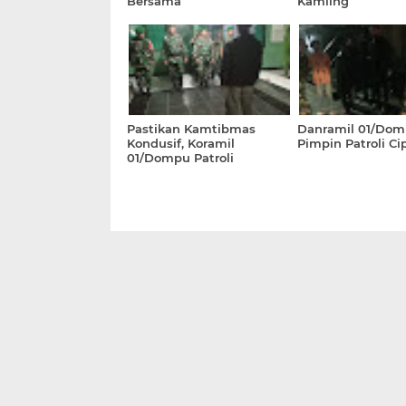
Bersama
Kamling
Pastikan Kamtibmas
Danramil 01/Do
Kondusif, Koramil
Pimpin Patroli Ci
01/Dompu Patroli
Malming