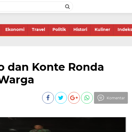
Ekonomi
Travel
Politik
Histori
Kuliner
Indek
lo dan Konte Ronda
Warga
Komentar