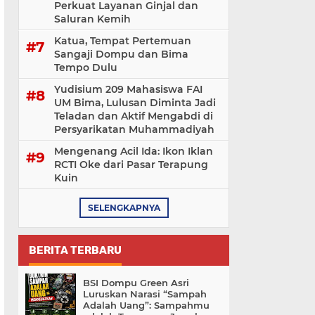
Perkuat Layanan Ginjal dan
Saluran Kemih
Katua, Tempat Pertemuan
Sangaji Dompu dan Bima
Tempo Dulu
Yudisium 209 Mahasiswa FAI
UM Bima, Lulusan Diminta Jadi
Teladan dan Aktif Mengabdi di
Persyarikatan Muhammadiyah
Mengenang Acil Ida: Ikon Iklan
RCTI Oke dari Pasar Terapung
Kuin
SELENGKAPNYA
BERITA TERBARU
BSI Dompu Green Asri
Luruskan Narasi “Sampah
Adalah Uang”: Sampahmu