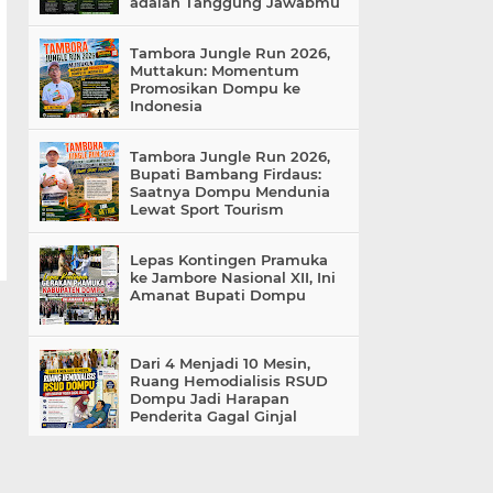
adalah Tanggung Jawabmu
Tambora Jungle Run 2026,
Muttakun: Momentum
Promosikan Dompu ke
Indonesia
Tambora Jungle Run 2026,
Bupati Bambang Firdaus:
Saatnya Dompu Mendunia
Lewat Sport Tourism
Lepas Kontingen Pramuka
ke Jambore Nasional XII, Ini
Amanat Bupati Dompu
Dari 4 Menjadi 10 Mesin,
Ruang Hemodialisis RSUD
Dompu Jadi Harapan
Penderita Gagal Ginjal
«
»
Home