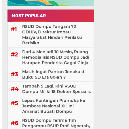
MOST POPULAR
RSUD Dompu Tangani 72
ODHIV, Direktur Imbau
Masyarakat Hindari Perilaku
Berisiko
Dari 4 Menjadi 10 Mesin, Ruang
Hemodialisis RSUD Dompu Jadi
Harapan Penderita Gagal Ginjal
Masih Ingat Pantun Jenaka di
Buku SD Era 80-an ?
Tambah 5 Lagi, Kini RSUD
Dompu Miliki 18 Dokter Spesialis
Lepas Kontingen Pramuka ke
Jambore Nasional XII, Ini
Amanat Bupati Dompu
RSUD Dompu Terima Tim
Pengampu RSUP Prof. Ngoerah,