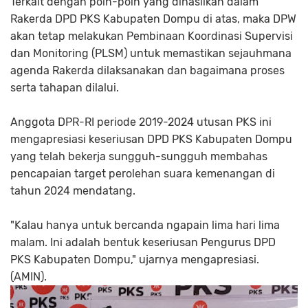
Terkait dengan poin-poin yang dihasilkan dalam
Rakerda DPD PKS Kabupaten Dompu di atas, maka DPW
akan tetap melakukan Pembinaan Koordinasi Supervisi
dan Monitoring (PLSM) untuk memastikan sejauhmana
agenda Rakerda dilaksanakan dan bagaimana proses
serta tahapan dilalui.
Anggota DPR-RI periode 2019-2024 utusan PKS ini
mengapresiasi keseriusan DPD PKS Kabupaten Dompu
yang telah bekerja sungguh-sungguh membahas
pencapaian target perolehan suara kemenangan di
tahun 2024 mendatang.
"Kalau hanya untuk bercanda ngapain lima hari lima
malam. Ini adalah bentuk keseriusan Pengurus DPD
PKS Kabupaten Dompu," ujarnya mengapresiasi.
(AMIN).