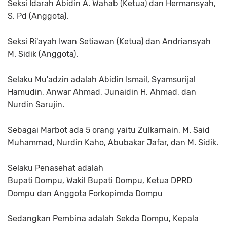
Seksi Idarah Abidin A. Wahab (Ketua) dan Hermansyah,
S. Pd (Anggota).
Seksi Ri'ayah Iwan Setiawan (Ketua) dan Andriansyah
M. Sidik (Anggota).
Selaku Mu'adzin adalah Abidin Ismail, Syamsurijal
Hamudin, Anwar Ahmad, Junaidin H. Ahmad, dan
Nurdin Sarujin.
Sebagai Marbot ada 5 orang yaitu Zulkarnain, M. Said
Muhammad, Nurdin Kaho, Abubakar Jafar, dan M. Sidik.
Selaku Penasehat adalah
Bupati Dompu, Wakil Bupati Dompu, Ketua DPRD
Dompu dan Anggota Forkopimda Dompu
Sedangkan Pembina adalah Sekda Dompu, Kepala