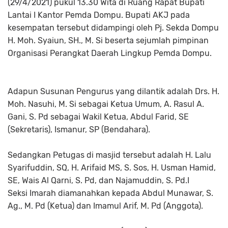
(29/4/2021) pukul 13.30 Wita di Ruang Rapat Bupati
Lantai I Kantor Pemda Dompu. Bupati AKJ pada
kesempatan tersebut didampingi oleh Pj. Sekda Dompu
H. Moh. Syaiun, SH., M. Si beserta sejumlah pimpinan
Organisasi Perangkat Daerah Lingkup Pemda Dompu.
Adapun Susunan Pengurus yang dilantik adalah Drs. H.
Moh. Nasuhi, M. Si sebagai Ketua Umum, A. Rasul A.
Gani, S. Pd sebagai Wakil Ketua, Abdul Farid, SE
(Sekretaris), Ismanur, SP (Bendahara).
Sedangkan Petugas di masjid tersebut adalah H. Lalu
Syarifuddin, SQ, H. Arifaid MS, S. Sos, H. Usman Hamid,
SE, Wais Al Qarni, S. Pd, dan Najamuddin, S. Pd.I
Seksi Imarah diamanahkan kepada Abdul Munawar, S.
Ag., M. Pd (Ketua) dan Imamul Arif, M. Pd (Anggota).