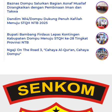
Baznas Dompu Salurkan Bagian Asnaf Muallaf
Dirangkaikan dengan Pembinaan Iman dan
Takwa
Dandim 1614/Dompu Dukung Penuh Kafilah
Menuju STQH NTB 2025
Bupati Bambang Firdaus Lepas Kontingen
Kabupaten Dompu Menuju STQH ke-28 Tingkat
Provinsi NTB
Ngaji On The Road 3, "Cahaya Al-Qur'an, Cahaya
Dompu"