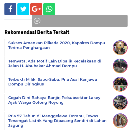
Rekomendasi Berita Terkait
Komentar
Sukses Amankan Pilkada 2020, Kapolres Dompu
Terima Penghargaan
Ternyata, Ada Motif Lain Dibalik Kecelakaan di
Jalan H. Abubakar Ahmad Dompu
Terbukti Miliki Sabu-Sabu, Pria Asal Karijawa
Dompu Diringkus
Cegah Dini Bahaya Banjir, Polsubsektor Lakey
Ajak Warga Gotong Royong
Pria 57 Tahun di Manggelewa Dompu, Tewas
Tersengat Listrik Yang Dipasang Sendiri di Lahan
Jagung