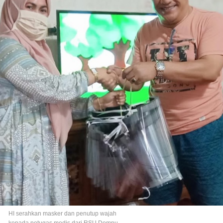
HI serahkan masker dan penutup wajah