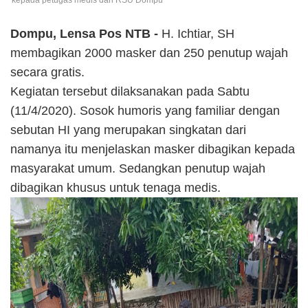
kepada petugas medis dari RSU Dompu
Dompu, Lensa Pos NTB -
H. Ichtiar, SH
membagikan 2000 masker dan 250 penutup wajah
secara gratis.
Kegiatan tersebut dilaksanakan pada Sabtu
(11/4/2020). Sosok humoris yang familiar dengan
sebutan HI yang merupakan singkatan dari
namanya itu menjelaskan masker dibagikan kepada
masyarakat umum. Sedangkan penutup wajah
dibagikan khusus untuk tenaga medis.