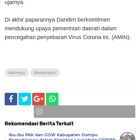
ujarnya.
Di akhir paparannya Dandim berkomitmen
mendukung upaya pemerintah daerah dalam
pencegahan penyebaran Virus Corona ini. (AMIN).
#dompu
#kesehatan
Rekomendasi Berita Terkait
Komentar
Ibu-Ibu PKK dan GOW Kabupaten Dompu
Berpartisipasi dalam Kegiatan Launching GP2SBP