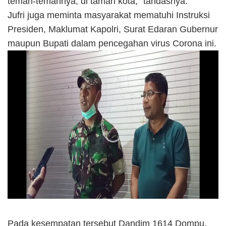
teman-temannya, di taman kota," tandasnya.
Jufri juga meminta masyarakat mematuhi Instruksi
Presiden, Maklumat Kapolri, Surat Edaran Gubernur
maupun Bupati dalam pencegahan virus Corona ini.
Pada kesempatan tersebut Dandim 1614 Dompu,