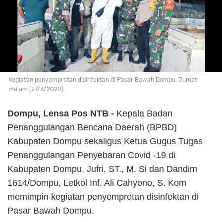
Kegiatan penyemprotan disinfektan di Pasar Bawah Dompu, Jumat
malam (27/3/2020).
Dompu, Lensa Pos NTB -
Kepala Badan
Penanggulangan Bencana Daerah (BPBD)
Kabupaten Dompu sekaligus Ketua Gugus Tugas
Penanggulangan Penyebaran Covid -19 di
Kabupaten Dompu, Jufri, ST., M. Si dan Dandim
1614/Dompu, Letkol Inf. Ali Cahyono, S. Kom
memimpin kegiatan penyemprotan disinfektan di
Pasar Bawah Dompu.