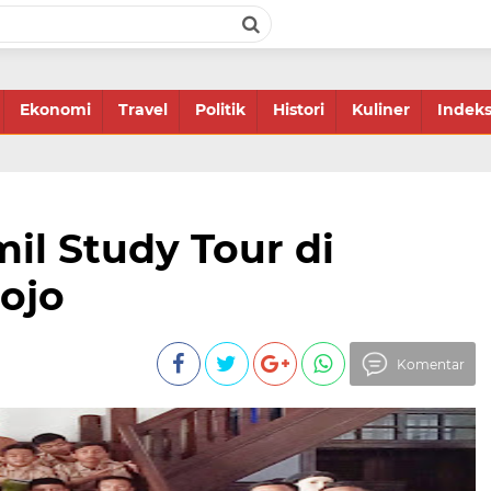
Ekonomi
Travel
Politik
Histori
Kuliner
Indek
il Study Tour di
ojo
Komentar