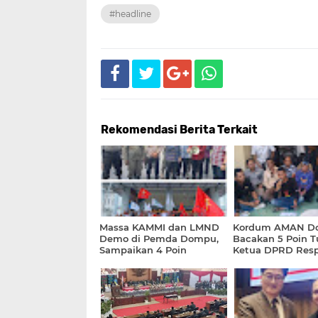
#headline
Rekomendasi Berita Terkait
Massa KAMMI dan LMND
Kordum AMAN D
Demo di Pemda Dompu,
Bacakan 5 Poin T
Sampaikan 4 Poin
Ketua DPRD Res
Tuntutan
Segera Tindak Lan