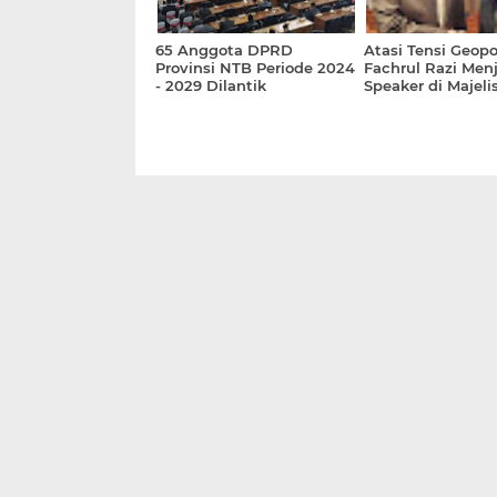
65 Anggota DPRD
Atasi Tensi Geopol
Provinsi NTB Periode 2024
Fachrul Razi Men
- 2029 Dilantik
Speaker di Majelis