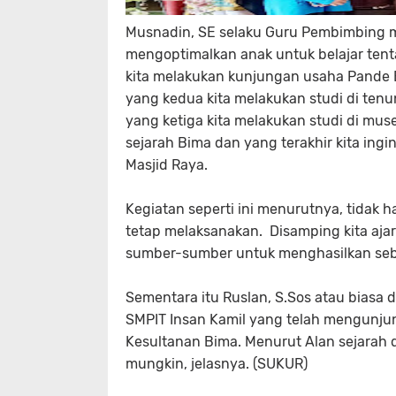
Musnadin, SE selaku Guru Pembimbing m
mengoptimalkan anak untuk belajar tent
kita melakukan kunjungan usaha Pande B
yang kedua kita melakukan studi di te
yang ketiga kita melakukan studi di mu
sejarah Bima dan yang terakhir kita ing
Masjid Raya.
Kegiatan seperti ini menurutnya, tidak ha
tetap melaksanakan. Disamping kita ajar
sumber-sumber untuk menghasilkan seb
Sementara itu Ruslan, S.Sos atau biasa
SMPIT Insan Kamil yang telah mengunju
Kesultanan Bima. Menurut Alan sejarah d
mungkin, jelasnya. (SUKUR)