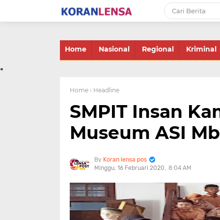
-->
Home
Nasional
Regional
Kriminal
.
Home
› Headline
SMPIT Insan Kam
Museum ASI Mb
Koran lensa pos
Minggu, 16 Februari 2020
8:04 AM