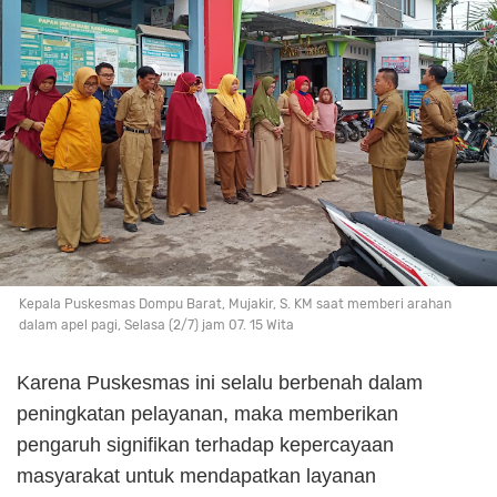
Kepala Puskesmas Dompu Barat, Mujakir, S. KM saat memberi arahan
dalam apel pagi, Selasa (2/7) jam 07. 15 Wita
Karena Puskesmas ini selalu berbenah dalam
peningkatan pelayanan, maka memberikan
pengaruh signifikan terhadap kepercayaan
masyarakat untuk mendapatkan layanan