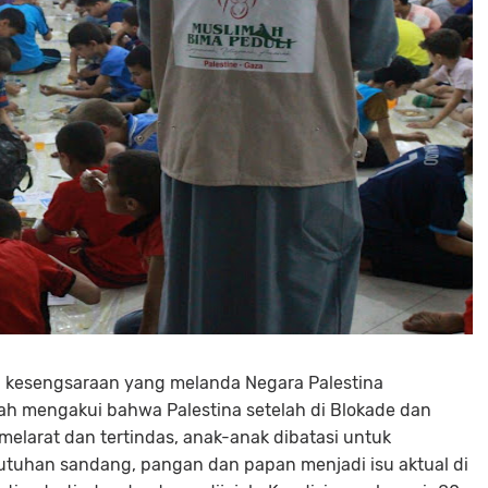
n kesengsaraan yang melanda Negara Palestina
elah mengakui bahwa Palestina setelah di Blokade dan
melarat dan tertindas, anak-anak dibatasi untuk
tuhan sandang, pangan dan papan menjadi isu aktual di