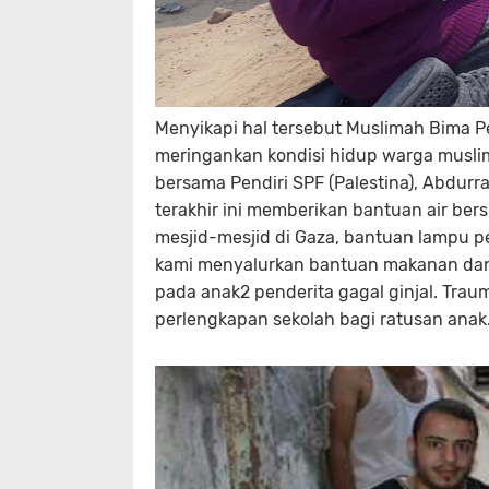
Menyikapi hal tersebut Muslimah Bima P
meringankan kondisi hidup warga muslim 
bersama Pendiri SPF (Palestina), Abdur
terakhir ini memberikan bantuan air ber
mesjid-mesjid di Gaza, bantuan lampu pe
kami menyalurkan bantuan makanan dan
pada anak2 penderita gagal ginjal. Trau
perlengkapan sekolah bagi ratusan anak