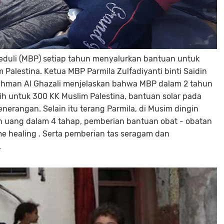
eduli (MBP) setiap tahun menyalurkan bantuan untuk
Palestina. Ketua MBP Parmila Zulfadiyanti binti Saidin
rahman Al Ghazali menjelaskan bahwa MBP dalam 2 tahun
sih untuk 300 KK Muslim Palestina, bantuan solar pada
nerangan. Selain itu terang Parmila, di Musim dingin
 uang dalam 4 tahap, pemberian bantuan obat - obatan
me healing . Serta pemberian tas seragam dan
.