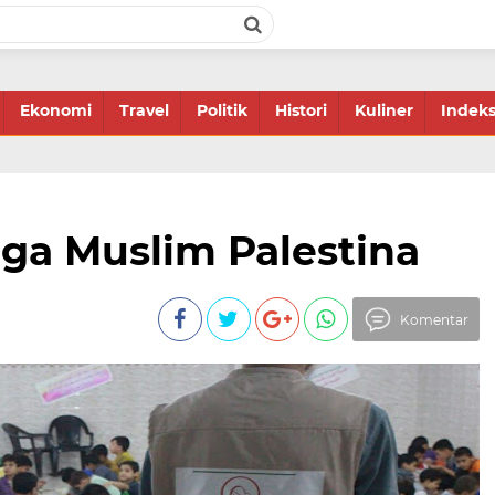
Ekonomi
Travel
Politik
Histori
Kuliner
Indek
ga Muslim Palestina
Komentar