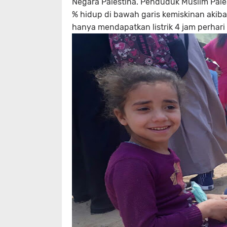
Negara Palestina. Penduduk Muslim Pales
% hidup di bawah garis kemiskinan akib
hanya mendapatkan listrik 4 jam perhari