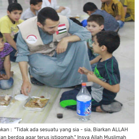
an : "Tidak ada sesuatu yang sia - sia, Biarkan ALLAH
dan berdoa agar terus istiqomah," Insya Allah Muslimah