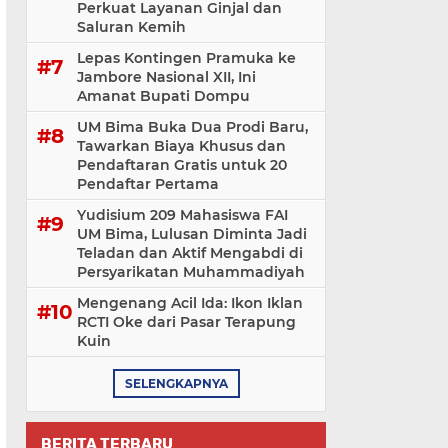
Perkuat Layanan Ginjal dan
Saluran Kemih
Lepas Kontingen Pramuka ke
Jambore Nasional XII, Ini
Amanat Bupati Dompu
UM Bima Buka Dua Prodi Baru,
Tawarkan Biaya Khusus dan
Pendaftaran Gratis untuk 20
Pendaftar Pertama
Yudisium 209 Mahasiswa FAI
UM Bima, Lulusan Diminta Jadi
Teladan dan Aktif Mengabdi di
Persyarikatan Muhammadiyah
Mengenang Acil Ida: Ikon Iklan
RCTI Oke dari Pasar Terapung
Kuin
SELENGKAPNYA
BERITA TERBARU