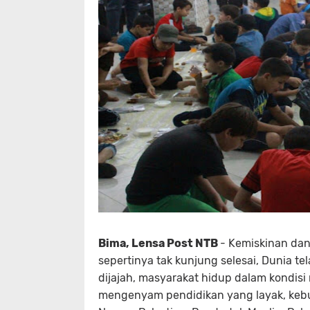
Bima, Lensa Post NTB
- Kemiskinan da
sepertinya tak kunjung selesai, Dunia t
dijajah, masyarakat hidup dalam kondisi 
mengenyam pendidikan yang layak, kebu