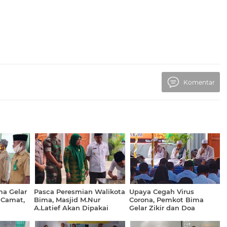
Komentar
a Gelar
Pasca Peresmian Walikota
Upaya Cegah Virus
 Camat,
Bima, Masjid M.Nur
Corona, Pemkot Bima
A.Latief Akan Dipakai
Gelar Zikir dan Doa
Jumatan Perdana