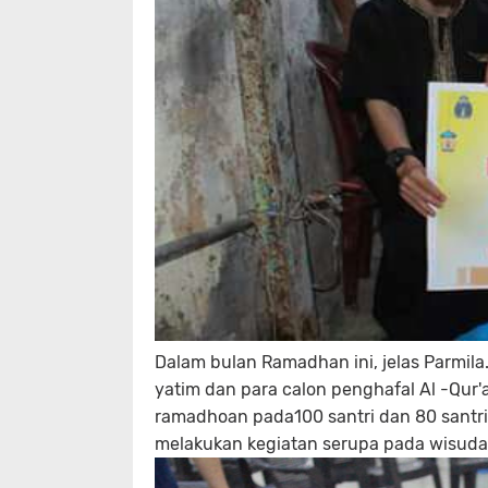
Dalam bulan Ramadhan ini, jelas Parmil
yatim dan para calon penghafal Al -Qur
ramadhoan pada100 santri dan 80 santri
melakukan kegiatan serupa pada wisuda 3