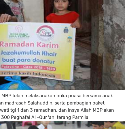
a. MBP telah melaksanakan buka puasa bersama anak
'an madrasah Salahuddin, serta pembagian paket
wati tgl 1 dan 3 ramadhan, dan Insya Allah MBP akan
00 Peghafal Al -Qur 'an, terang Parmila.