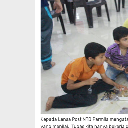
Kepada Lensa Post NTB Parmila mengatak
yang menilai, Tugas kita hanya bekerja 