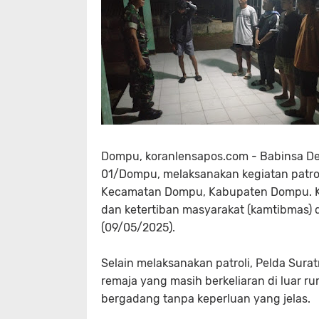
Dompu, koranlensapos.com - Babinsa De
01/Dompu, melaksanakan kegiatan patro
Kecamatan Dompu, Kabupaten Dompu. Keg
dan ketertiban masyarakat (kamtibmas) 
(09/05/2025).
Selain melaksanakan patroli, Pelda Su
remaja yang masih berkeliaran di luar r
bergadang tanpa keperluan yang jelas.