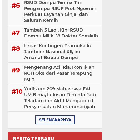
RSUD Dompu Terima Tim
Pengampu RSUP Prof. Ngoerah,
Perkuat Layanan Ginjal dan
Saluran Kemih
Tambah 5 Lagi, Kini RSUD
Dompu Miliki 18 Dokter Spesialis
Lepas Kontingen Pramuka ke
Jambore Nasional XII, Ini
Amanat Bupati Dompu
Mengenang Acil Ida: Ikon Iklan
RCTI Oke dari Pasar Terapung
Kuin
Yudisium 209 Mahasiswa FAI
UM Bima, Lulusan Diminta Jadi
Teladan dan Aktif Mengabdi di
Persyarikatan Muhammadiyah
SELENGKAPNYA
BERITA TERBARU