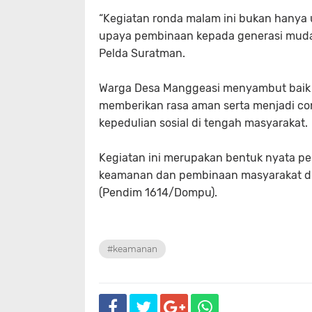
“Kegiatan ronda malam ini bukan hanya 
upaya pembinaan kepada generasi muda ag
Pelda Suratman.
Warga Desa Manggeasi menyambut baik la
memberikan rasa aman serta menjadi co
kepedulian sosial di tengah masyarakat.
Kegiatan ini merupakan bentuk nyata pe
keamanan dan pembinaan masyarakat di 
(Pendim 1614/Dompu).
#keamanan