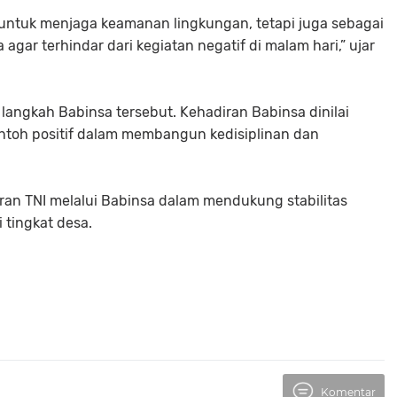
untuk menjaga keamanan lingkungan, tetapi juga sebagai
ar terhindar dari kegiatan negatif di malam hari,” ujar
ngkah Babinsa tersebut. Kehadiran Babinsa dinilai
ntoh positif dalam membangun kedisiplinan dan
ran TNI melalui Babinsa dalam mendukung stabilitas
tingkat desa.
Komentar