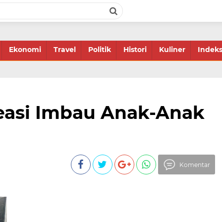
Ekonomi
Travel
Politik
Histori
Kuliner
Indek
asi Imbau Anak-Anak
Komentar