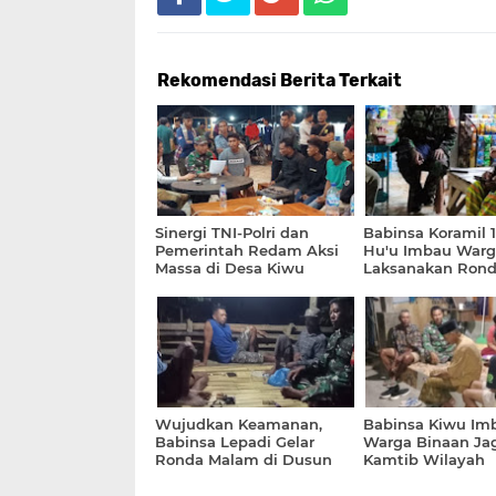
Rekomendasi Berita Terkait
Sinergi TNI-Polri dan
Babinsa Koramil 
Pemerintah Redam Aksi
Hu'u Imbau Warga
Massa di Desa Kiwu
Laksanakan Ron
Cegah Aksi Pencu
Wujudkan Keamanan,
Babinsa Kiwu Im
Babinsa Lepadi Gelar
Warga Binaan Ja
Ronda Malam di Dusun
Kamtib Wilayah
Pajo