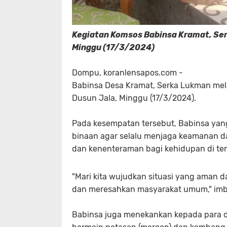
Kegiatan Komsos Babinsa Kramat, Ser
Minggu (17/3/2024)
Dompu, koranlensapos.com -
Babinsa Desa Kramat, Serka Lukman mel
Dusun Jala, Minggu (17/3/2024).
Pada kesempatan tersebut, Babinsa yang
binaan agar selalu menjaga keamanan 
dan kenenteraman bagi kehidupan di te
"Mari kita wujudkan situasi yang aman 
dan meresahkan masyarakat umum," im
Babinsa juga menekankan kepada para o