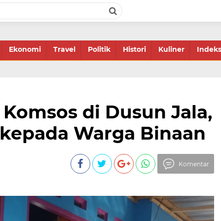
Ekonomi
Travel
Politik
Histori
Kuliner
Indek
 Komsos di Dusun Jala,
 kepada Warga Binaan
Komentar