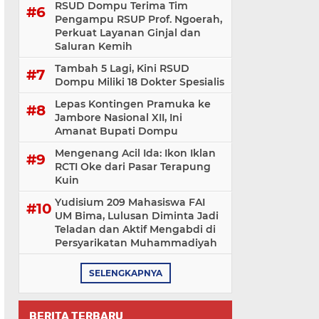
RSUD Dompu Terima Tim
Pengampu RSUP Prof. Ngoerah,
Perkuat Layanan Ginjal dan
Saluran Kemih
Tambah 5 Lagi, Kini RSUD
Dompu Miliki 18 Dokter Spesialis
Lepas Kontingen Pramuka ke
Jambore Nasional XII, Ini
Amanat Bupati Dompu
Mengenang Acil Ida: Ikon Iklan
RCTI Oke dari Pasar Terapung
Kuin
Yudisium 209 Mahasiswa FAI
UM Bima, Lulusan Diminta Jadi
Teladan dan Aktif Mengabdi di
Persyarikatan Muhammadiyah
SELENGKAPNYA
BERITA TERBARU