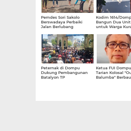
Pemdes Sori Sakolo
Kodim 1614/Dom
Berswadaya Perbaiki
Bangun Dua Uni
Jalan Berlubang
untuk Warga Kur
Mampu
Peternak di Dompu
Ketua FUI Dompu
Dukung Pembangunan
Tarian Kolosal "O
Batalyon TP
Balumba" Berbau 