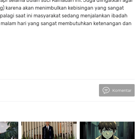
pi selama bulan suci Ramadan ini. Juga diingatkan agar
ng) karena akan menimbulkan kebisingan yang sangat
lagi saat ini masyarakat sedang menjalankan ibadah
 di malam hari yang sangat membutuhkan ketenangan dan
Komentar