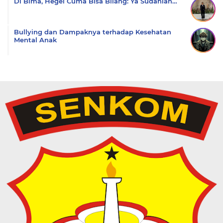
Di Bima, Hegel Cuma Bisa Bilang: Ya Sudahlah…
Bullying dan Dampaknya terhadap Kesehatan
Mental Anak