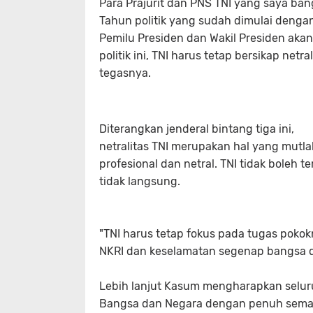
Para Prajurit dan PNS TNI yang saya ban
Tahun politik yang sudah dimulai deng
Pemilu Presiden dan Wakil Presiden akan
politik ini, TNI harus tetap bersikap netr
tegasnya.
Diterangkan jenderal bintang tiga ini,
netralitas TNI merupakan hal yang mutla
profesional dan netral. TNI tidak boleh t
tidak langsung.
"TNI harus tetap fokus pada tugas poko
NKRI dan keselamatan segenap bangsa d
Lebih lanjut Kasum mengharapkan seluru
Bangsa dan Negara dengan penuh seman