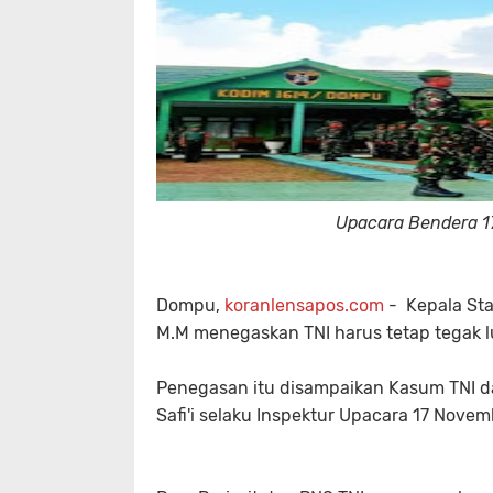
Upacara Bendera 
Dompu,
koranlensapos.com
- Kepala Sta
M.M menegaskan
TNI harus tetap tegak 
Penegasan itu disampaikan Kasum TNI 
Safi'i selaku Inspektur Upacara 17 Nov