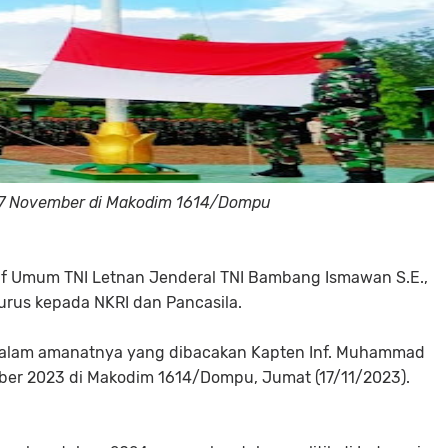
17 November di Makodim 1614/Dompu
f Umum TNI Letnan Jenderal TNI Bambang Ismawan S.E.,
lurus kepada NKRI dan Pancasila.
dalam amanatnya yang dibacakan Kapten Inf. Muhammad
ember 2023 di Makodim 1614/Dompu, Jumat (17/11/2023).