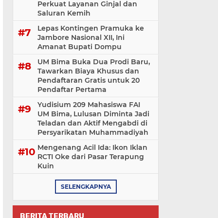
Perkuat Layanan Ginjal dan
Saluran Kemih
Lepas Kontingen Pramuka ke
Jambore Nasional XII, Ini
Amanat Bupati Dompu
UM Bima Buka Dua Prodi Baru,
Tawarkan Biaya Khusus dan
Pendaftaran Gratis untuk 20
Pendaftar Pertama
Yudisium 209 Mahasiswa FAI
UM Bima, Lulusan Diminta Jadi
Teladan dan Aktif Mengabdi di
Persyarikatan Muhammadiyah
Mengenang Acil Ida: Ikon Iklan
RCTI Oke dari Pasar Terapung
Kuin
SELENGKAPNYA
BERITA TERBARU