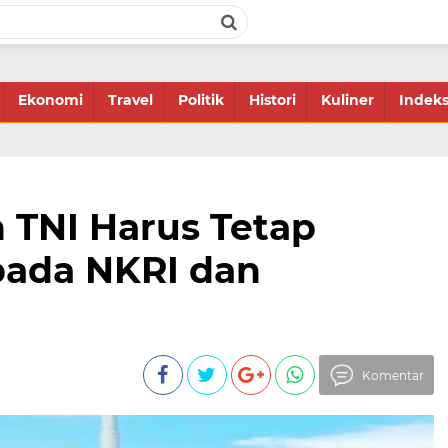
Ekonomi
Travel
Politik
Histori
Kuliner
Indek
 TNI Harus Tetap
pada NKRI dan
Komentar