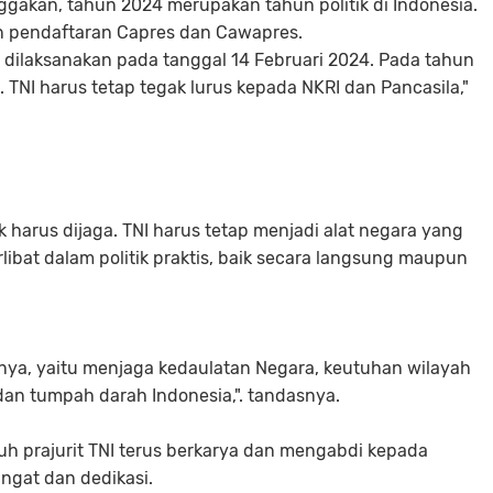
ggakan, tahun 2024 merupakan tahun politik di Indonesia.
an pendaftaran Capres dan Cawapres.
 dilaksanakan pada tanggal 14 Februari 2024. Pada tahun
al. TNI harus tetap tegak lurus kepada NKRI dan Pancasila,"
k harus dijaga. TNI harus tetap menjadi alat negara yang
erlibat dalam politik praktis, baik secara langsung maupun
knya, yaitu menjaga kedaulatan Negara, keutuhan wilayah
an tumpah darah Indonesia,". tandasnya.
h prajurit TNI terus berkarya dan mengabdi kepada
gat dan dedikasi.