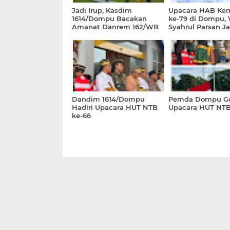
Jadi Irup, Kasdim
Upacara HAB Ke
1614/Dompu Bacakan
ke-79 di Dompu,
Amanat Danrem 162/WB
Syahrul Parsan Ja
Dandim 1614/Dompu
Pemda Dompu Ge
Hadiri Upacara HUT NTB
Upacara HUT NTB
ke-66