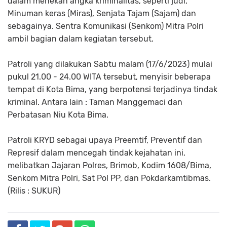
dalam menekan angka kriminalitas, seperti judi,
Minuman keras (Miras), Senjata Tajam (Sajam) dan
sebagainya. Sentra Komunikasi (Senkom) Mitra Polri
ambil bagian dalam kegiatan tersebut.
Patroli yang dilakukan Sabtu malam (17/6/2023) mulai
pukul 21.00 - 24.00 WITA tersebut, menyisir beberapa
tempat di Kota Bima, yang berpotensi terjadinya tindak
kriminal. Antara lain : Taman Manggemaci dan
Perbatasan Niu Kota Bima.
Patroli KRYD sebagai upaya Preemtif, Preventif dan
Represif dalam mencegah tindak kejahatan ini,
melibatkan Jajaran Polres, Brimob, Kodim 1608/Bima,
Senkom Mitra Polri, Sat Pol PP, dan Pokdarkamtibmas.
(Rilis : SUKUR)