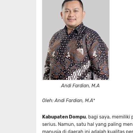
Andi Fardian, M.A
Oleh: Andi Fardian, M.A*
Kabupaten Dompu
, bagi saya, memilik
serius. Namun, satu hal yang paling m
manusia di daerah ini adalah kualitas p