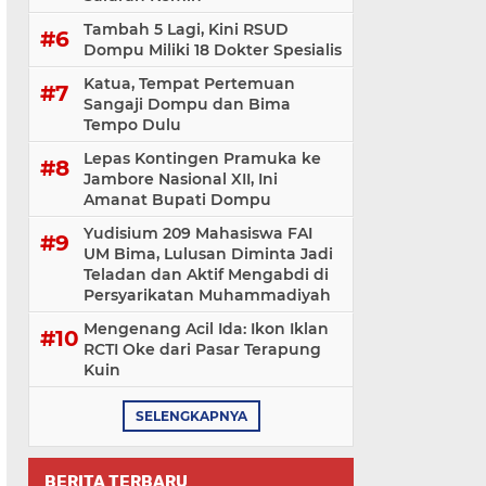
Tambah 5 Lagi, Kini RSUD
Dompu Miliki 18 Dokter Spesialis
Katua, Tempat Pertemuan
Sangaji Dompu dan Bima
Tempo Dulu
Lepas Kontingen Pramuka ke
Jambore Nasional XII, Ini
Amanat Bupati Dompu
Yudisium 209 Mahasiswa FAI
UM Bima, Lulusan Diminta Jadi
Teladan dan Aktif Mengabdi di
Persyarikatan Muhammadiyah
Mengenang Acil Ida: Ikon Iklan
RCTI Oke dari Pasar Terapung
Kuin
SELENGKAPNYA
BERITA TERBARU