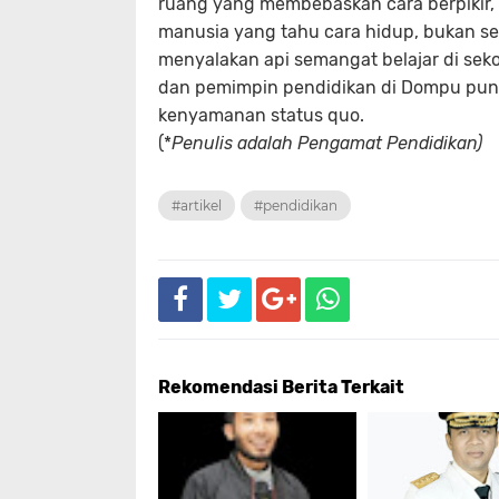
ruang yang membebaskan cara berpikir
manusia yang tahu cara hidup, bukan se
menyalakan api semangat belajar di seko
dan pemimpin pendidikan di Dompu pun
kenyamanan status quo.
(*
Penulis adalah Pengamat Pendidikan)
#artikel
#pendidikan
Rekomendasi Berita Terkait