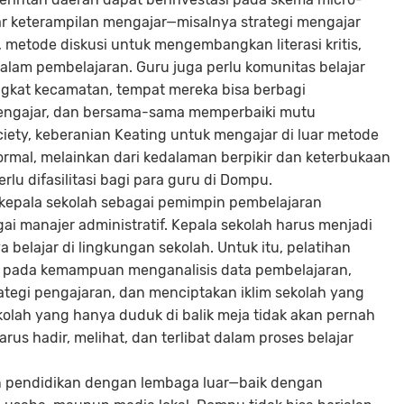
r keterampilan mengajar—misalnya strategi mengajar
, metode diskusi untuk mengembangkan literasi kritis,
lam pembelajaran. Guru juga perlu komunitas belajar
ingkat kecamatan, tempat mereka bisa berbagi
 mengajar, dan bersama-sama memperbaiki mutu
iety, keberanian Keating untuk mengajar di luar metode
formal, melainkan dari kedalaman berpikir dan keterbukaan
lu difasilitasi bagi para guru di Dompu.
kepala sekolah sebagai pemimpin pembelajaran
gai manajer administratif. Kepala sekolah harus menjadi
elajar di lingkungan sekolah. Untuk itu, pelatihan
n pada kemampuan menganalisis data pembelajaran,
egi pengajaran, dan menciptakan iklim sekolah yang
sekolah yang hanya duduk di balik meja tidak akan pernah
arus hadir, melihat, dan terlibat dalam proses belajar
n pendidikan dengan lembaga luar—baik dengan