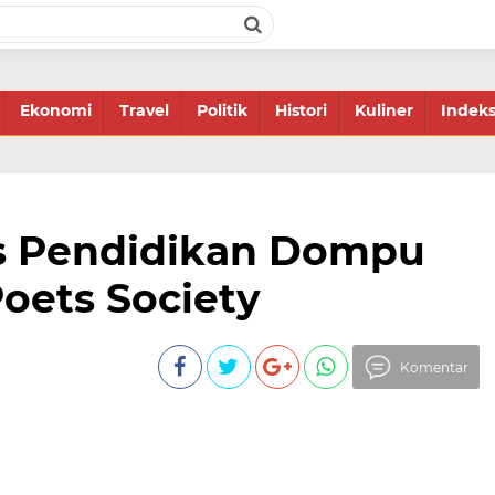
Ekonomi
Travel
Politik
Histori
Kuliner
Indek
as Pendidikan Dompu
oets Society
Komentar