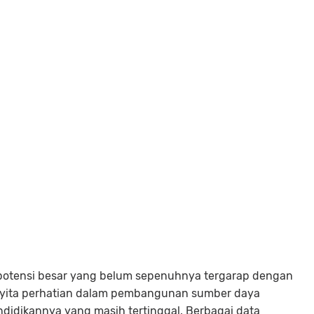
i potensi besar yang belum sepenuhnya tergarap dengan
enyita perhatian dalam pembangunan sumber daya
endidikannya yang masih tertinggal. Berbagai data