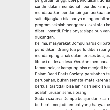
perguruan tinggi, LSM pendidikan, dunia
sendiri dalam membenahi pendidikannya. 
mendapatkan pendampingan berkualitas
sulit dijangkau bila hanya mengandalka
program sekolah penggerak lokal atau k
diberi insentif. Prinsipnya: siapa pun 
dukungan.
Kelima, masyarakat Dompu harus diliba
pendidikan. Orang tua perlu diberi ruan
mendampingi anak dalam proses belajar.
literasi di desa-desa. Gerakan membaca 
taman belajar kampung bisa menjadi bag
Dalam Dead Poets Society, perubahan te
perubahan, bukan semata-mata karena 
berkualitas tidak bisa lahir dari sekolah
adalah urusan semua orang.
Sudah saatnya Dompu belajar dari kisah i
berhenti menjadi tempat yang hanya men