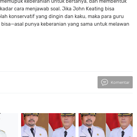
, memupuk keberanian untuk bertanya, dan membentuk
kadar cara menjawab soal. Jika John Keating bisa
lah konservatif yang dingin dan kaku, maka para guru
 bisa—asal punya keberanian yang sama untuk melawan
Komentar