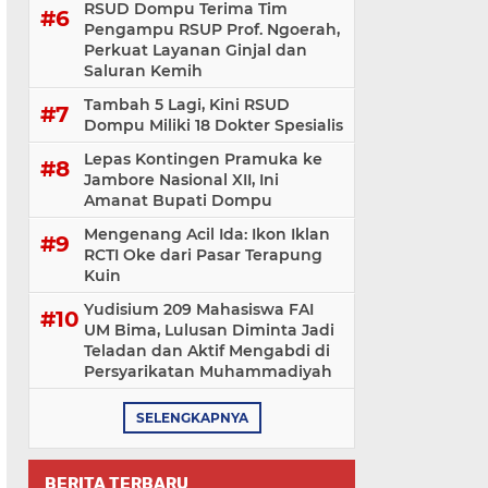
RSUD Dompu Terima Tim
Pengampu RSUP Prof. Ngoerah,
Perkuat Layanan Ginjal dan
Saluran Kemih
Tambah 5 Lagi, Kini RSUD
Dompu Miliki 18 Dokter Spesialis
Lepas Kontingen Pramuka ke
Jambore Nasional XII, Ini
Amanat Bupati Dompu
Mengenang Acil Ida: Ikon Iklan
RCTI Oke dari Pasar Terapung
Kuin
Yudisium 209 Mahasiswa FAI
UM Bima, Lulusan Diminta Jadi
Teladan dan Aktif Mengabdi di
Persyarikatan Muhammadiyah
SELENGKAPNYA
BERITA TERBARU