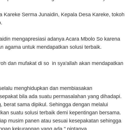
esa Kareke Serma Junaidin, Kepala Desa Kareke, tokoh
.
idin mengapresiasi adanya Acara Mbolo So karena
n agama untuk mendapatkan solusi terbaik.
h dan mufakat di so in sya'allah akan mendapatkan
k selalu menghidupkan dan membiasakan
epakat bila ada suatu permasalahan yang dihadapi.
ng, berat sama dipikul. Sehingga dengan melalui
n suatu solusi terbaik demi kepentingan bersama.
tiap musim panen atau sesuai kesepakatan sehingga
gan kekurangan yang ada," pintanya.