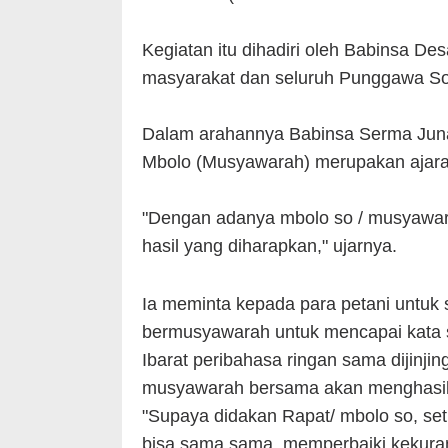
Kegiatan itu dihadiri oleh Babinsa D
masyarakat dan seluruh Punggawa So
Dalam arahannya Babinsa Serma Juna
Mbolo (Musyawarah) merupakan ajara
"Dengan adanya mbolo so / musyawaro
hasil yang diharapkan," ujarnya.
Ia meminta kepada para petani untu
bermusyawarah untuk mencapai kata s
Ibarat peribahasa ringan sama dijinji
musyawarah bersama akan menghasilka
"Supaya didakan Rapat/ mbolo so, se
bisa sama sama memperbaiki kekuran