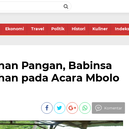
Ekonomi
Travel
Politik
Histori
Kuliner
Indek
an Pangan, Babinsa
ahan pada Acara Mbolo
Komentar