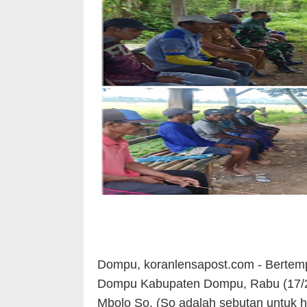
Dompu, koranlensapost.com - Bertem
Dompu Kabupaten Dompu, Rabu (17/2/
Mbolo So. (So adalah sebutan untuk 