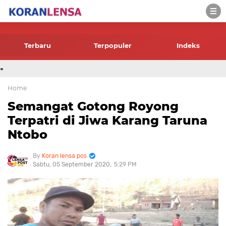
-->
Terbaru
Terpopuler
Indeks
.
Home
Semangat Gotong Royong
Terpatri di Jiwa Karang Taruna
Ntobo
Koran lensa pos
Sabtu, 05 September 2020
5:29 PM