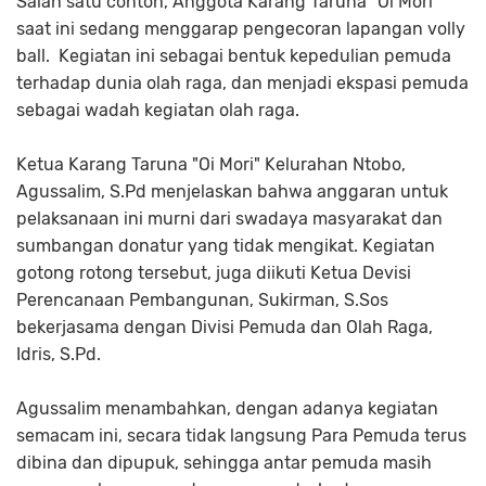
Salah satu contoh, Anggota Karang Taruna "Oi Mori"
saat ini sedang menggarap pengecoran lapangan volly
ball. Kegiatan ini sebagai bentuk kepedulian pemuda
terhadap dunia olah raga, dan menjadi ekspasi pemuda
sebagai wadah kegiatan olah raga.
Ketua Karang Taruna "Oi Mori" Kelurahan Ntobo,
Agussalim, S.Pd menjelaskan bahwa anggaran untuk
pelaksanaan ini murni dari swadaya masyarakat dan
sumbangan donatur yang tidak mengikat. Kegiatan
gotong rotong tersebut, juga diikuti Ketua Devisi
Perencanaan Pembangunan, Sukirman, S.Sos
bekerjasama dengan Divisi Pemuda dan Olah Raga,
Idris, S.Pd.
Agussalim menambahkan, dengan adanya kegiatan
semacam ini, secara tidak langsung Para Pemuda terus
dibina dan dipupuk, sehingga antar pemuda masih