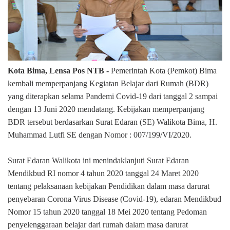
Kota Bima, Lensa Pos NTB -
Pemerintah Kota (Pemkot) Bima
kembali memperpanjang Kegiatan Belajar dari Rumah (BDR)
yang diterapkan selama Pandemi Covid-19 dari tanggal 2 sampai
dengan 13 Juni 2020 mendatang. Kebijakan memperpanjang
BDR tersebut berdasarkan Surat Edaran (SE) Walikota Bima, H.
Muhammad Lutfi SE dengan Nomor : 007/199/VI/2020.
Surat Edaran Walikota ini menindaklanjuti Surat Edaran
Mendikbud RI nomor 4 tahun 2020 tanggal 24 Maret 2020
tentang pelaksanaan kebijakan Pendidikan dalam masa darurat
penyebaran Corona Virus Disease (Covid-19), edaran Mendikbud
Nomor 15 tahun 2020 tanggal 18 Mei 2020 tentang Pedoman
penyelenggaraan belajar dari rumah dalam masa darurat