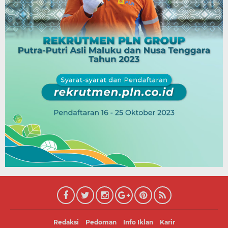
Redaksi
Pedoman
Info Iklan
Karir