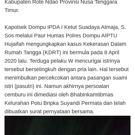
Kabupaten Rote Ndao Provinsi Nusa Tenggara
Timur.
Kapolsek Dompu IPDA I Ketut Suadaya Atmaja, S.
Sos melalui Paur Humas Polres Dompu AIPTU
Hujaifah mengungkapkan kasus Kekerasan Dalam
Rumah Tangga (KDRT) ini bermula pada 8 April
2020 lalu. Terduga pelaku W mencurigai istrinya
tersebut berselingkuh dengan pria lain. Hal tersebut
menimbulkan percekcokan antara pasangan suami
istri (pasutri) ini. Namun akhirnya persoalan
cemburu ini dimediasi oleh Bhabinkamtibmas
Kelurahan Potu Bripka Suyandi Permata dan telah
dibuatkan surat pernyataan bersama.