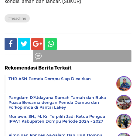
kondisi aman dan lancar. (SUKUR)
#headline
Rekomendasi Berita Terkait
Komentar
THR ASN Pemda Dompu Siap Dicairkan
Pangdam IX/Udayana Ramah Tamah dan Buka
Puasa Bersama dengan Pemda Dompu dan
Forkopimda di Pantai Lakey
Munawir, SH., M. Kn Terpilih Jadi Ketua Pengda
IPPAT Kabupaten Dompu Periode 2024 - 2027
Pimpinan Ponpes As-Salam Dan UBA Dompu