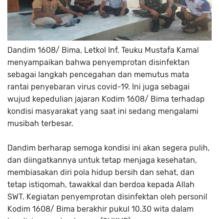
Dandim 1608/ Bima, Letkol Inf. Teuku Mustafa Kamal
menyampaikan bahwa penyemprotan disinfektan
sebagai langkah pencegahan dan memutus mata
rantai penyebaran virus covid-19. Ini juga sebagai
wujud kepedulian jajaran Kodim 1608/ Bima terhadap
kondisi masyarakat yang saat ini sedang mengalami
musibah terbesar.
Dandim berharap semoga kondisi ini akan segera pulih,
dan diingatkannya untuk tetap menjaga kesehatan,
membiasakan diri pola hidup bersih dan sehat, dan
tetap istiqomah, tawakkal dan berdoa kepada Allah
SWT. Kegiatan penyemprotan disinfektan oleh personil
Kodim 1608/ Bima berakhir pukul 10.30 wita dalam