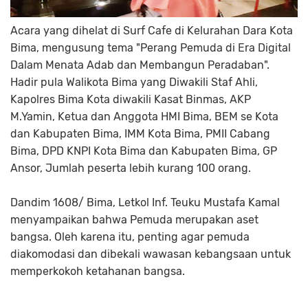
Acara yang dihelat di Surf Cafe di Kelurahan Dara Kota
Bima, mengusung tema "Perang Pemuda di Era Digital
Dalam Menata Adab dan Membangun Peradaban".
Hadir pula Walikota Bima yang Diwakili Staf Ahli,
Kapolres Bima Kota diwakili Kasat Binmas, AKP
M.Yamin, Ketua dan Anggota HMI Bima, BEM se Kota
dan Kabupaten Bima, IMM Kota Bima, PMII Cabang
Bima, DPD KNPI Kota Bima dan Kabupaten Bima, GP
Ansor, Jumlah peserta lebih kurang 100 orang.
Dandim 1608/ Bima, Letkol Inf. Teuku Mustafa Kamal
menyampaikan bahwa Pemuda merupakan aset
bangsa. Oleh karena itu, penting agar pemuda
diakomodasi dan dibekali wawasan kebangsaan untuk
memperkokoh ketahanan bangsa.