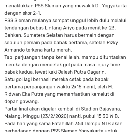
menaklukkan PSS Sleman yang mewakili DI. Yogyakarta
dengan skor 2-1.
PSS Sleman mulanya sempat unggul lebih dulu melalui
tendangan bebas Lintang Ariyo pada menit ke-23.
Bahkan, Sumatera Selatan harus bermain dengan
sepuluh pemain pada babak pertama, setelah Rizky
Armando terkena kartu merah.
Tapi perjuangan tanpa kenal lelah, mampu dituntaskan
mereka dengan mencetak gol pada masa injury time
babak kedua, lewat kaki Jalesh Putra Gagarin.
Satu gol lagi berhasil mereka cetak pada babak
pertama perpanjangan waktu 2x15 menit, oleh M.
Ridwan Eka Putra yang memanfaatkan kemelut di
depan gawang.
Partai final akan digelar kembali di Stadion Gajayana,
Malang, Minggu (23/2/2020) nanti, pukul 15.30 WIB.
Pada hari yang sama Fatahillah 354 Dompu NTB akan
berhadapan dengan PSS Sleman Yogyakarta untuk