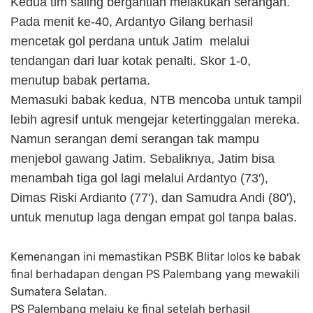
Kedua tim saling bergantian melakukan serangan.
Pada menit ke-40, Ardantyo Gilang berhasil
mencetak gol perdana untuk Jatim melalui
tendangan dari luar kotak penalti. Skor 1-0,
menutup babak pertama.
Memasuki babak kedua, NTB mencoba untuk tampil
lebih agresif untuk mengejar ketertinggalan mereka.
Namun serangan demi serangan tak mampu
menjebol gawang Jatim. Sebaliknya, Jatim bisa
menambah tiga gol lagi melalui Ardantyo (73'),
Dimas Riski Ardianto (77'), dan Samudra Andi (80'),
untuk menutup laga dengan empat gol tanpa balas.
Kemenangan ini memastikan PSBK Blitar lolos ke babak
final berhadapan dengan PS Palembang yang mewakili
Sumatera Selatan.
PS Palembang melaju ke final setelah berhasil