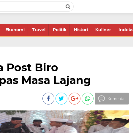
Ekonomi
Travel
Politik
Histori
Kuliner
Indek
 Post Biro
as Masa Lajang
Komentar