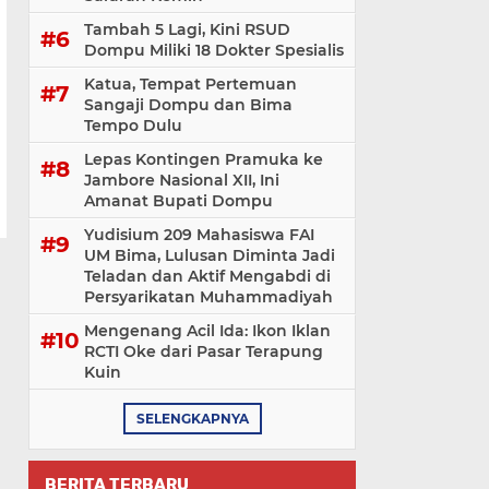
Tambah 5 Lagi, Kini RSUD
Dompu Miliki 18 Dokter Spesialis
Katua, Tempat Pertemuan
Sangaji Dompu dan Bima
Tempo Dulu
Lepas Kontingen Pramuka ke
Jambore Nasional XII, Ini
Amanat Bupati Dompu
Yudisium 209 Mahasiswa FAI
UM Bima, Lulusan Diminta Jadi
Teladan dan Aktif Mengabdi di
Persyarikatan Muhammadiyah
Mengenang Acil Ida: Ikon Iklan
RCTI Oke dari Pasar Terapung
Kuin
SELENGKAPNYA
BERITA TERBARU