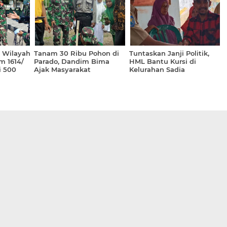
i Wilayah
Tanam 30 Ribu Pohon di
Tuntaskan Janji Politik,
m 1614/
Parado, Dandim Bima
HML Bantu Kursi di
 500
Ajak Masyarakat
Kelurahan Sadia
Kembalikan Fungsi Hutan