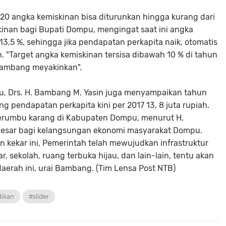
0 angka kemiskinan bisa diturunkan hingga kurang dari
kinan bagi Bupati Dompu, mengingat saat ini angka
3,5 %, sehingga jika pendapatan perkapita naik, otomatis
. "Target angka kemiskinan tersisa dibawah 10 % di tahun
Bambang meyakinkan".
, Drs. H. Bambang M. Yasin juga menyampaikan tahun
ng pendapatan perkapita kini per 2017 13, 8 juta rupiah.
 terumbu karang di Kabupaten Dompu, menurut H.
esar bagi kelangsungan ekonomi masyarakat Dompu.
n kekar ini, Pemerintah telah mewujudkan infrastruktur
 sekolah, ruang terbuka hijau, dan lain-lain, tentu akan
rah ini, urai Bambang. (Tim Lensa Post NTB)
dikan
#slider