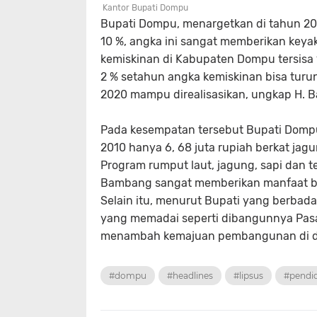
Kantor Bupati Dompu
Bupati Dompu, menargetkan di tahun 202
10 %, angka ini sangat memberikan keya
kemiskinan di Kabupaten Dompu tersisa 1
2 % setahun angka kemiskinan bisa turun
2020 mampu direalisasikan, ungkap H. 
Pada kesempatan tersebut Bupati Dompu
2010 hanya 6, 68 juta rupiah berkat jagu
Program rumput laut, jagung, sapi dan
Bambang sangat memberikan manfaat b
Selain itu, menurut Bupati yang berbada
yang memadai seperti dibangunnya Pasar,
menambah kemajuan pembangunan di dae
#dompu
#headlines
#lipsus
#pendi