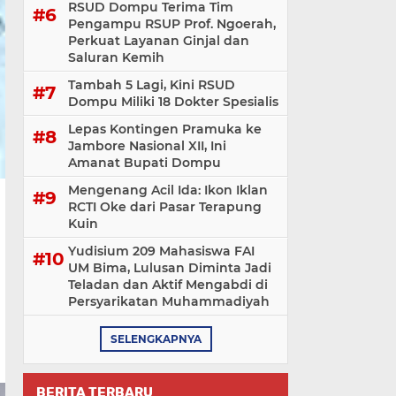
RSUD Dompu Terima Tim
Pengampu RSUP Prof. Ngoerah,
Perkuat Layanan Ginjal dan
Saluran Kemih
Tambah 5 Lagi, Kini RSUD
Dompu Miliki 18 Dokter Spesialis
Lepas Kontingen Pramuka ke
Jambore Nasional XII, Ini
Amanat Bupati Dompu
Mengenang Acil Ida: Ikon Iklan
RCTI Oke dari Pasar Terapung
Kuin
Yudisium 209 Mahasiswa FAI
UM Bima, Lulusan Diminta Jadi
Teladan dan Aktif Mengabdi di
Persyarikatan Muhammadiyah
SELENGKAPNYA
BERITA TERBARU