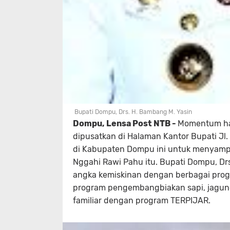
Bupati Dompu, Drs. H. Bambang M. Yasin
Dompu, Lensa Post NTB -
Momentum har
dipusatkan di Halaman Kantor Bupati Jl.
di Kabupaten Dompu ini untuk menyamp
Nggahi Rawi Pahu itu. Bupati Dompu, Dr
angka kemiskinan dengan berbagai prog
program pengembangbiakan sapi, jagung
familiar dengan program TERPIJAR.