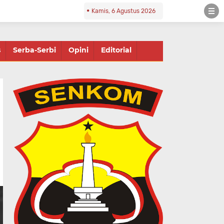
Kamis, 6 Agustus 2026
s
Serba-Serbi
Opini
Editorial