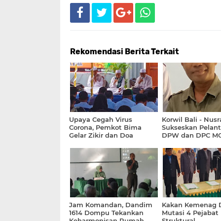
Rekomendasi Berita Terkait
Upaya Cegah Virus
Korwil Bali - Nusr
Corona, Pemkot Bima
Sukseskan Pelant
Gelar Zikir dan Doa
DPW dan DPC MO
Jam Komandan, Dandim
Kakan Kemenag
1614 Dompu Tekankan
Mutasi 4 Pejabat
Keharmonisan Rumah
Struktural