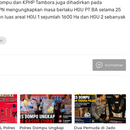
Dompu dan KPHP Tambora juga dihadirkan pada
BPN mengungkapkan masa berlaku HGU PT BA selama 25
n luas areal HGU 1 sejumlah 1600 Ha dan HGU 2 sebanyak
er
Komentar
, Polres
Polres Dompu Ungkap
Dua Pemuda di Jado