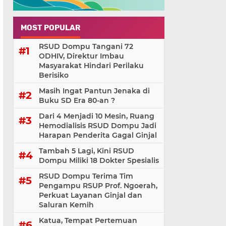
MOST POPULAR
RSUD Dompu Tangani 72
ODHIV, Direktur Imbau
Masyarakat Hindari Perilaku
Berisiko
Masih Ingat Pantun Jenaka di
Buku SD Era 80-an ?
Dari 4 Menjadi 10 Mesin, Ruang
Hemodialisis RSUD Dompu Jadi
Harapan Penderita Gagal Ginjal
Tambah 5 Lagi, Kini RSUD
Dompu Miliki 18 Dokter Spesialis
RSUD Dompu Terima Tim
Pengampu RSUP Prof. Ngoerah,
Perkuat Layanan Ginjal dan
Saluran Kemih
Katua, Tempat Pertemuan