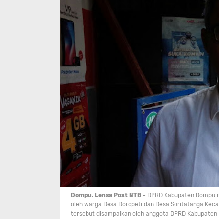
Dompu, Lensa Post NTB -
DPRD Kabupaten Dompu meno
oleh warga Desa Doropeti dan Desa Soritatanga Kec
tersebut disampaikan oleh anggota DPRD Kabupaten 