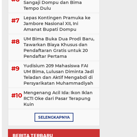
Sangaji Dompu dan Bima
Tempo Dulu
Lepas Kontingen Pramuka ke
Jambore Nasional XII, Ini
Amanat Bupati Dompu
UM Bima Buka Dua Prodi Baru,
Tawarkan Biaya Khusus dan
Pendaftaran Gratis untuk 20
Pendaftar Pertama
Yudisium 209 Mahasiswa FAI
UM Bima, Lulusan Diminta Jadi
Teladan dan Aktif Mengabdi di
Persyarikatan Muhammadiyah
Mengenang Acil Ida: Ikon Iklan
RCTI Oke dari Pasar Terapung
Kuin
SELENGKAPNYA
BERITA TERBARU