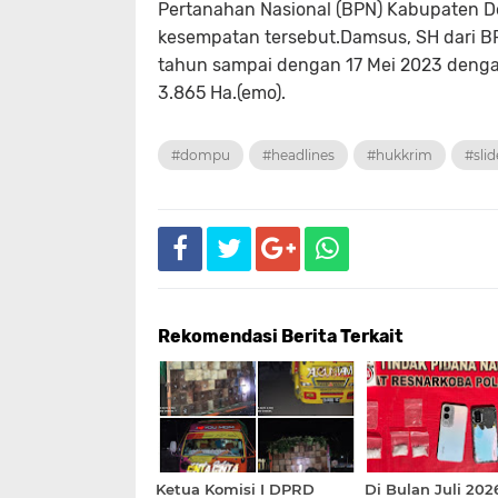
Pertanahan Nasional (BPN) Kabupaten 
kesempatan tersebut.Damsus, SH dari 
tahun sampai dengan 17 Mei 2023 denga
3.865 Ha.(emo).
#dompu
#headlines
#hukkrim
#slid
Rekomendasi Berita Terkait
Ketua Komisi I DPRD
Di Bulan Juli 2026