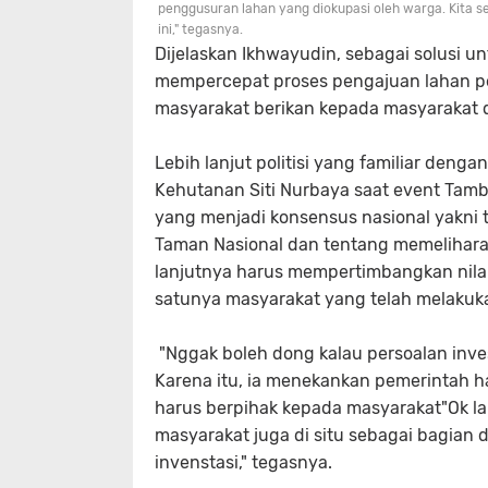
penggusuran lahan yang diokupasi oleh warga. Kita 
ini," tegasnya.
Dijelaskan Ikhwayudin, sebagai solusi u
mempercepat proses pengajuan lahan pe
masyarakat berikan kepada masyarakat d
Lebih lanjut politisi yang familiar de
Kehutanan Siti Nurbaya saat event Tam
yang menjadi konsensus nasional yakni
Taman Nasional dan tentang memelihara ke
lanjutnya harus mempertimbangkan nilai-
satunya masyarakat yang telah melakuka
"Nggak boleh dong kalau persoalan inves
Karena itu, ia menekankan pemerintah 
harus berpihak kepada masyarakat"Ok lah
masyarakat juga di situ sebagai bagian 
invenstasi," tegasnya.