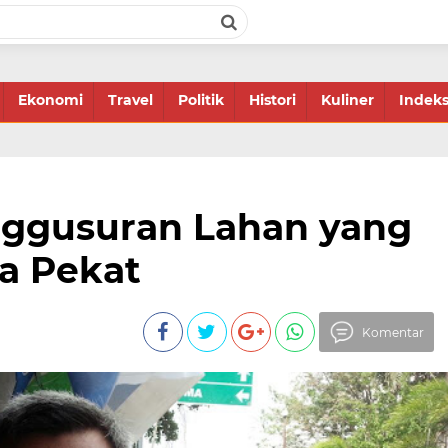
Ekonomi
Travel
Politik
Histori
Kuliner
Indek
ggusuran Lahan yang
a Pekat
Komentar