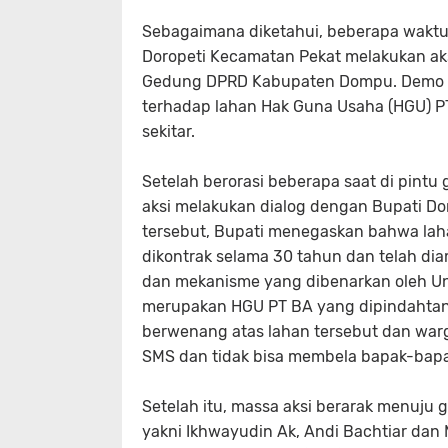
Sebagaimana diketahui, beberapa waktu 
Doropeti Kecamatan Pekat melakukan ak
Gedung DPRD Kabupaten Dompu. Demo itu
terhadap lahan Hak Guna Usaha (HGU) PT
sekitar.
Setelah berorasi beberapa saat di pint
aksi melakukan dialog dengan Bupati D
tersebut, Bupati menegaskan bahwa lah
dikontrak selama 30 tahun dan telah dia
dan mekanisme yang dibenarkan oleh U
merupakan HGU PT BA yang dipindahtan
berwenang atas lahan tersebut dan war
SMS dan tidak bisa membela bapak-bapak
Setelah itu, massa aksi berarak menuj
yakni Ikhwayudin Ak, Andi Bachtiar dan