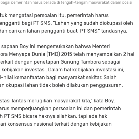
sebagai pemerintah harus berada di tengah-tengah masyarakat dalam posisi
ntuk mengatasi persoalan itu, pemerintah harus
ngganti bagi PT SMS. "Lahan yang sudah diokupasi oleh
an carikan lahan pengganti buat PT SMS," tandasnya.
ngan sapaan Boy ini mengemukakan bahwa Menteri
bora Menyapa Dunia (TMD) 2015 telah menyampaikan 2 hal
 terkait dengan penetapan Gunung Tambora sebagai
bijakan investasi. Dalam hal kebijakan investasi ini,
nilai kemanfaatan bagi masyarakat sekitar. Salah
n okupasi lahan tidak boleh dilakukan penggusuran.
tasi lantas merugikan masyarakat kita," kata Boy.
harus memperjuangkan persoalan ini dan pemerintah
 PT SMS bicara haknya silahkan, tapi ada hak
dari konsensus nasional terkait dengan kebijakan