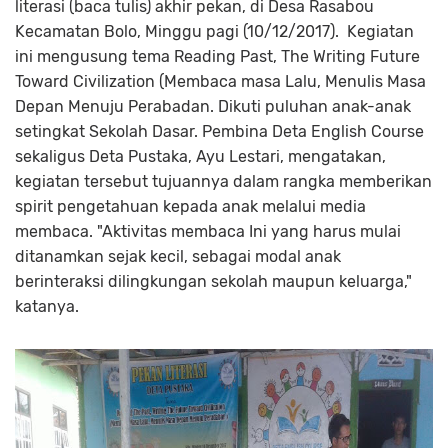
literasi (baca tulis) akhir pekan, di Desa Rasabou
Kecamatan Bolo, Minggu pagi (10/12/2017). Kegiatan
ini mengusung tema Reading Past, The Writing Future
Toward Civilization (Membaca masa Lalu, Menulis Masa
Depan Menuju Perabadan. Dikuti puluhan anak-anak
setingkat Sekolah Dasar. Pembina Deta English Course
sekaligus Deta Pustaka, Ayu Lestari, mengatakan,
kegiatan tersebut tujuannya dalam rangka memberikan
spirit pengetahuan kepada anak melalui media
membaca. "Aktivitas membaca Ini yang harus mulai
ditanamkan sejak kecil, sebagai modal anak
berinteraksi dilingkungan sekolah maupun keluarga,"
katanya.