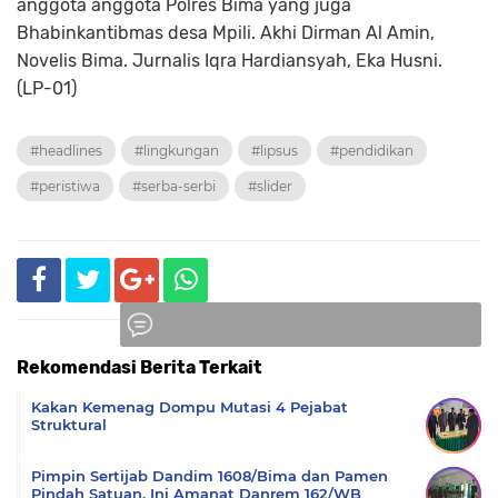
anggota anggota Polres Bima yang juga
Bhabinkantibmas desa Mpili. Akhi Dirman Al Amin,
Novelis Bima. Jurnalis Iqra Hardiansyah, Eka Husni.
(LP-01)
#headlines
#lingkungan
#lipsus
#pendidikan
#peristiwa
#serba-serbi
#slider
Rekomendasi Berita Terkait
Komentar
Kakan Kemenag Dompu Mutasi 4 Pejabat
Struktural
Pimpin Sertijab Dandim 1608/Bima dan Pamen
Pindah Satuan, Ini Amanat Danrem 162/WB