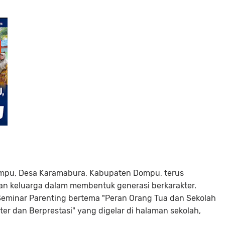
mpu, Desa Karamabura, Kabupaten Dompu, terus
an keluarga dalam membentuk generasi berkarakter.
Seminar Parenting bertema "Peran Orang Tua dan Sekolah
r dan Berprestasi" yang digelar di halaman sekolah,