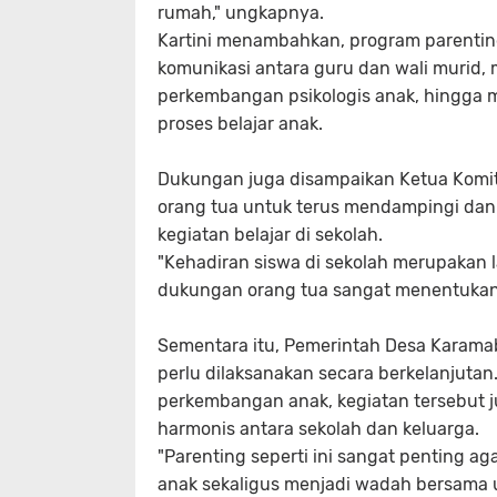
rumah," ungkapnya.
Kartini menambahkan, program parentin
komunikasi antara guru dan wali murid
perkembangan psikologis anak, hingga
proses belajar anak.
Dukungan juga disampaikan Ketua Komit
orang tua untuk terus mendampingi dan m
kegiatan belajar di sekolah.
"Kehadiran siswa di sekolah merupakan 
dukungan orang tua sangat menentukan,
Sementara itu, Pemerintah Desa Karamab
perlu dilaksanakan secara berkelanjuta
perkembangan anak, kegiatan tersebut
harmonis antara sekolah dan keluarga.
"Parenting seperti ini sangat penting 
anak sekaligus menjadi wadah bersama u