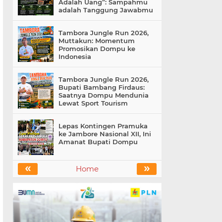
Adalah Uang”: Sampahmu
adalah Tanggung Jawabmu
Tambora Jungle Run 2026,
Muttakun: Momentum
Promosikan Dompu ke
Indonesia
Tambora Jungle Run 2026,
Bupati Bambang Firdaus:
Saatnya Dompu Mendunia
Lewat Sport Tourism
Lepas Kontingen Pramuka
ke Jambore Nasional XII, Ini
Amanat Bupati Dompu
«
»
Home