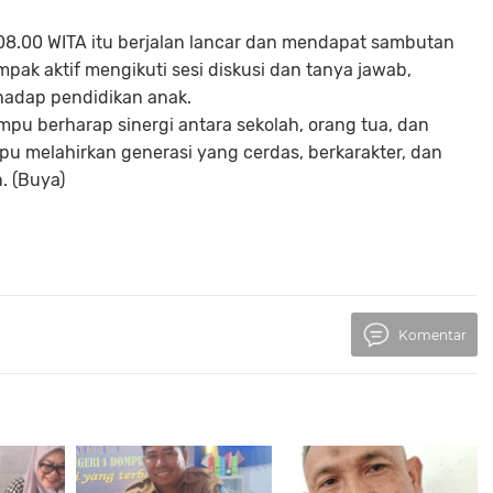
08.00 WITA itu berjalan lancar dan mendapat sambutan
ampak aktif mengikuti sesi diskusi dan tanya jawab,
hadap pendidikan anak.
mpu berharap sinergi antara sekolah, orang tua, dan
 melahirkan generasi yang cerdas, berkarakter, dan
. (Buya)
Komentar