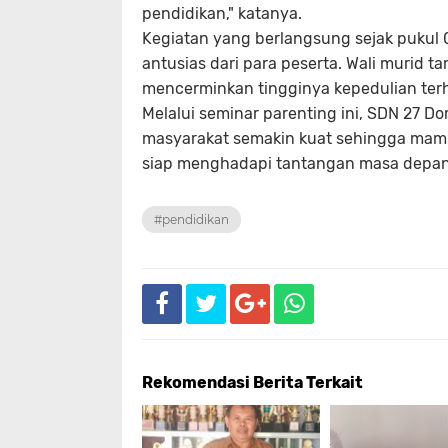
pendidikan," katanya.
Kegiatan yang berlangsung sejak pukul 
antusias dari para peserta. Wali murid t
mencerminkan tingginya kepedulian ter
Melalui seminar parenting ini, SDN 27 Do
masyarakat semakin kuat sehingga mampu
siap menghadapi tantangan masa depan
#pendidikan
Rekomendasi Berita Terkait