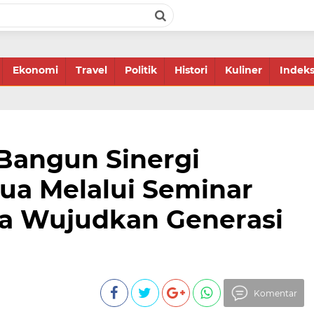
Ekonomi
Travel
Politik
Histori
Kuliner
Indek
Bangun Sinergi
ua Melalui Seminar
ya Wujudkan Generasi
Komentar