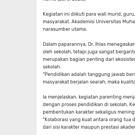
Kegiatan ini diikuti para wali murid, gu
masyarakat. Akademisi Universitas Muhamm
narasumber utama.
Dalam paparannya, Dr. Ihlas menegaskan
oleh sekolah, tetapi juga sangat bergan
merupakan bagian penting dari ekosiste
sekolah.
"Pendidikan adalah tanggung jawab bers
masyarakat berjalan searah, maka kualita
Ia menjelaskan, kegiatan parenting men
dengan proses pendidikan di sekolah. K
pembentukan karakter sekaligus meningk
"Kolaborasi yang kuat antara orang tu
dari sisi karakter maupun prestasi akad