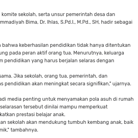
ru, komite sekolah, serta unsur pemerintah desa dan
adiyah Bima, Dr. Ihlas, S.Pd.I., M.Pd., SH, hadir sebagai
 bahwa keberhasilan pendidikan tidak hanya ditentukan
tung pada peran aktif orang tua. Menurutnya, keluarga
m pendidikan yang harus berjalan selaras dengan
ama. Jika sekolah, orang tua, pemerintah, dan
s pendidikan akan meningkat secara signifikan," ujarnya.
jadi media penting untuk menyamakan pola asuh di rumah
eselarasan tersebut dinilai mampu memperkuat
atkan prestasi belajar anak.
a dan sekolah akan mendukung tumbuh kembang anak, baik
emik," tambahnya.