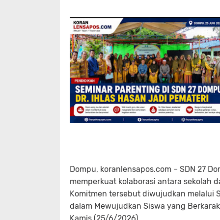
Dompu, koranlensapos.com – SDN 27 Do
memperkuat kolaborasi antara sekolah d
Komitmen tersebut diwujudkan melalui 
dalam Mewujudkan Siswa yang Berkarakte
Kamis (25/6/2026).