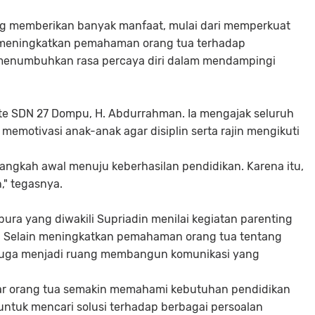
g memberikan banyak manfaat, mulai dari memperkuat
, meningkatkan pemahaman orang tua terhadap
 menumbuhkan rasa percaya diri dalam mendampingi
e SDN 27 Dompu, H. Abdurrahman. Ia mengajak seluruh
emotivasi anak-anak agar disiplin serta rajin mengikuti
langkah awal menuju keberhasilan pendidikan. Karena itu,
" tegasnya.
ura yang diwakili Supriadin menilai kegiatan parenting
n. Selain meningkatkan pemahaman orang tua tentang
 juga menjadi ruang membangun komunikasi yang
agar orang tua semakin memahami kebutuhan pendidikan
ntuk mencari solusi terhadap berbagai persoalan