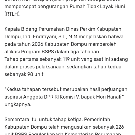
mempercepat pengurangan Rumah Tidak Layak Huni
(RTLH).
Kepala Bidang Perumahan Dinas Perkim Kabupaten
Dompu, Indi Endrayani, S.T., M.M menjelaskan bahwa
pada tahun 2026 Kabupaten Dompu memperoleh
alokasi Program BSPS dalam tiga tahapan.
Tahap pertama sebanyak 119 unit yang saat ini sedang
dalam proses pelaksanaan, sedangkan tahap kedua
sebanyak 98 unit.
"Kedua tahapan tersebut merupakan hasil perjuangan
aspirasi Anggota DPR RI Komisi V, bapak Mori Hanafi,"
ungkapnya.
Sementara itu, untuk tahap ketiga, Pemerintah
Kabupaten Dompu telah mengusulkan sebanyak 226
unit BSPS Reguler kepada Kementerian Perumahan