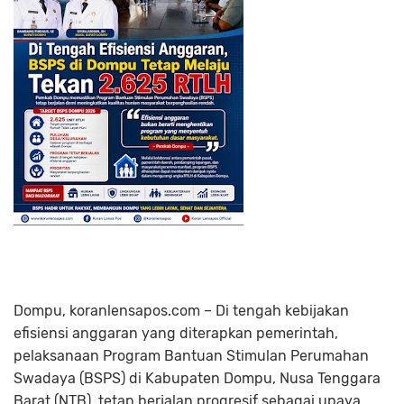
Dompu, koranlensapos.com – Di tengah kebijakan
efisiensi anggaran yang diterapkan pemerintah,
pelaksanaan Program Bantuan Stimulan Perumahan
Swadaya (BSPS) di Kabupaten Dompu, Nusa Tenggara
Barat (NTB), tetap berjalan progresif sebagai upaya