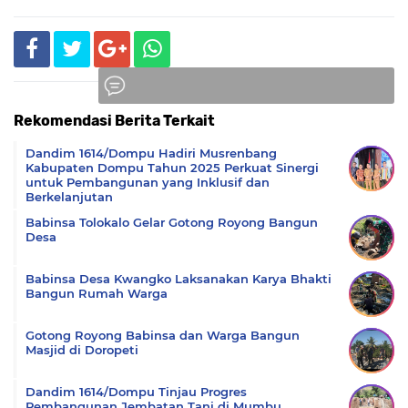
Rekomendasi Berita Terkait
Komentar
Dandim 1614/Dompu Hadiri Musrenbang
Kabupaten Dompu Tahun 2025 Perkuat Sinergi
untuk Pembangunan yang Inklusif dan
Berkelanjutan
Babinsa Tolokalo Gelar Gotong Royong Bangun
Desa
Babinsa Desa Kwangko Laksanakan Karya Bhakti
Bangun Rumah Warga
Gotong Royong Babinsa dan Warga Bangun
Masjid di Doropeti
Dandim 1614/Dompu Tinjau Progres
Pembangunan Jembatan Tani di Mumbu