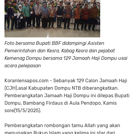
Foto bersama Bupati BBF didampingi Asisten
Pemerintahan dan Kesra, Kabag Kesra dan pejabat
Kemenag Dompu bersama 129 Jamaah Haji Dompu usai
acara pelepasan
Koranlensapos.com - Sebanyak 129 Calon Jamaah Haji
(CJH).asal Kabupaten Dompu NTB diberangkatkan.
Pemberangkatan Jamaah Haji Dompu ini dilepas Bupati
Dompu, Bambang Firdaus di Aula Pendopo, Kamis
sore(15/5/2025).
Pemberangkatan rombongan tamu Allah yang akan
menunaikan Rukun Islam yang kelima ini star dari