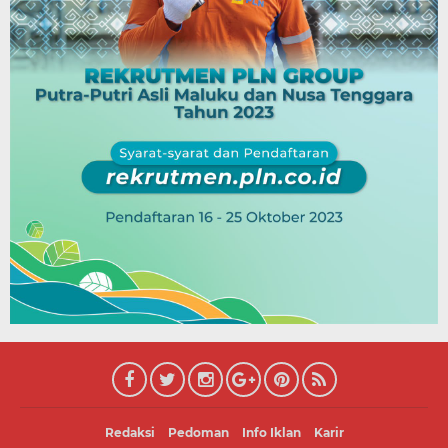
Redaksi
Pedoman
Info Iklan
Karir