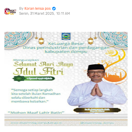
Koran lensa pos
Senin, 31 Maret 2025
10:11 AM