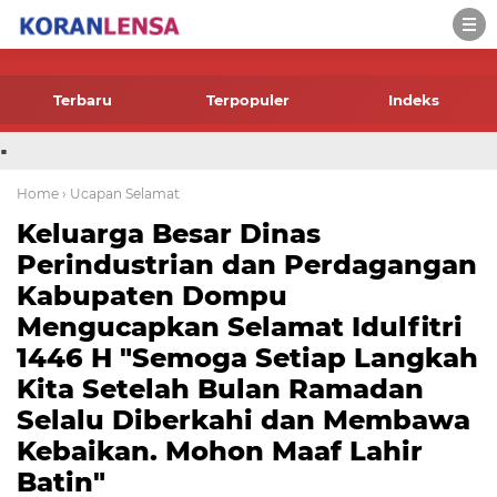
-->
Terbaru
Terpopuler
Indeks
.
Home
› Ucapan Selamat
Keluarga Besar Dinas
Perindustrian dan Perdagangan
Kabupaten Dompu
Mengucapkan Selamat Idulfitri
1446 H "Semoga Setiap Langkah
Kita Setelah Bulan Ramadan
Selalu Diberkahi dan Membawa
Kebaikan. Mohon Maaf Lahir
Batin"