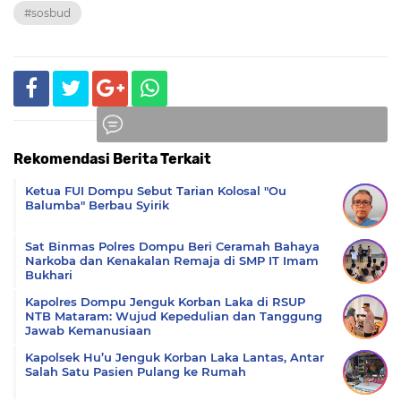
#sosbud
Rekomendasi Berita Terkait
Komentar
Ketua FUI Dompu Sebut Tarian Kolosal "Ou
Balumba" Berbau Syirik
Sat Binmas Polres Dompu Beri Ceramah Bahaya
Narkoba dan Kenakalan Remaja di SMP IT Imam
Bukhari
Kapolres Dompu Jenguk Korban Laka di RSUP
NTB Mataram: Wujud Kepedulian dan Tanggung
Jawab Kemanusiaan
Kapolsek Hu’u Jenguk Korban Laka Lantas, Antar
Salah Satu Pasien Pulang ke Rumah