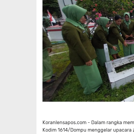
Koranlensapos.com - Dalam rangka mempe
Kodim 1614/Dompu menggelar upacara z