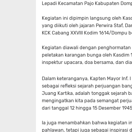
Lepadi Kecamatan Pajo Kabupaten Dompu
Kegiatan ini dipimpin langsung oleh Kas
yang diikuti oleh jajaran Perwira Staf, D
KCK Cabang XXVIII Kodim 1614/Dompu b
Kegiatan diawali dengan penghormatan
peletakan karangan bunga oleh Kasdim 1
inspektur upacara, doa bersama, dan dia
Dalam keteranganya, Kapten Mayor Inf. 
sebagai refleksi sejarah perjuangan ban
Juang Kartika, adalah tonggak sejarah b
mengingatkan kita pada semangat per
dari tanggal 12 hingga 15 Desember 1945,
Ia juga menambahkan bahwa kegiatan in
pahlawan, tetapi juga sebagai inspirasi 