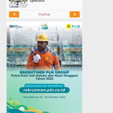
Spesialis
«
»
Home