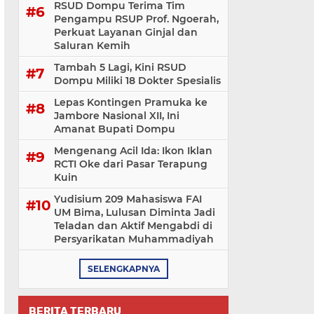
RSUD Dompu Terima Tim
Pengampu RSUP Prof. Ngoerah,
Perkuat Layanan Ginjal dan
Saluran Kemih
Tambah 5 Lagi, Kini RSUD
Dompu Miliki 18 Dokter Spesialis
Lepas Kontingen Pramuka ke
Jambore Nasional XII, Ini
Amanat Bupati Dompu
Mengenang Acil Ida: Ikon Iklan
RCTI Oke dari Pasar Terapung
Kuin
Yudisium 209 Mahasiswa FAI
UM Bima, Lulusan Diminta Jadi
Teladan dan Aktif Mengabdi di
Persyarikatan Muhammadiyah
SELENGKAPNYA
BERITA TERBARU