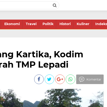
Ekonomi
Travel
Politik
Histori
Kuliner
Indek
ang Kartika, Kodim
rah TMP Lepadi
Komentar