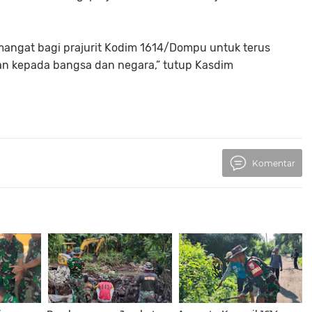
mangat bagi prajurit Kodim 1614/Dompu untuk terus
n kepada bangsa dan negara,” tutup Kasdim
Komentar