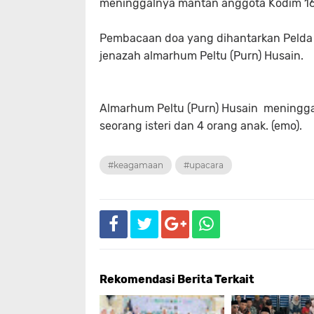
meninggalnya mantan anggota Kodim 161
Pembacaan doa yang dihantarkan Pelda
jenazah almarhum Peltu (Purn) Husain.
Almarhum Peltu (Purn) Husain meningga
seorang isteri dan 4 orang anak. (emo).
#keagamaan
#upacara
Rekomendasi Berita Terkait