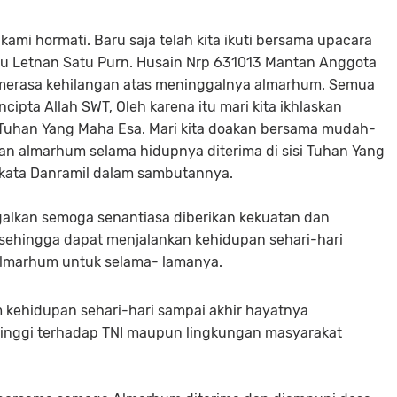
ami hormati. Baru saja telah kita ikuti bersama upacara
u Letnan Satu Purn. Husain Nrp 631013 Mantan Anggota
 merasa kehilangan atas meninggalnya almarhum. Semua
cipta Allah SWT, Oleh karena itu mari kita ikhlaskan
uhan Yang Maha Esa. Mari kita doakan bersama mudah-
n almarhum selama hidupnya diterima di sisi Tuhan Yang
kata Danramil dalam sambutannya.
galkan semoga senantiasa diberikan kekuatan dan
sehingga dapat menjalankan kehidupan sehari-hari
 Almarhum untuk selama- lamanya.
kehidupan sehari-hari sampai akhir hayatnya
tinggi terhadap TNI maupun lingkungan masyarakat