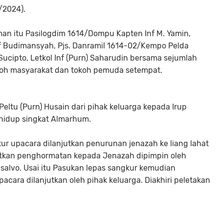
/2024).
an itu Pasilogdim 1614/Dompu Kapten Inf M. Yamin,
f Budimansyah, Pjs. Danramil 1614-02/Kempo Pelda
Sucipto, Letkol Inf (Purn) Saharudin bersama sejumlah
koh masyarakat dan tokoh pemuda setempat.
ltu (Purn) Husain dari pihak keluarga kepada Irup
hidup singkat Almarhum.
ur upacara dilanjutkan penurunan jenazah ke liang lahat
jutkan penghormatan kepada Jenazah dipimpin oleh
alvo. Usai itu Pasukan lepas sangkur kemudian
acara dilanjutkan oleh pihak keluarga. Diakhiri peletakan
.