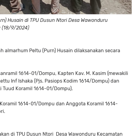
n) Husain di TPU Dusun Ntori Desa Wawonduru
 (18/9/2024)
 almarhum Peltu (Purn) Husain dilaksanakan secara
nramil 1614-01/Dompu, Kapten Kav. M. Kasim (mewakili
ttu Inf Ishaka (Pjs. Pasiops Kodim 1614/Dompu) dan
i Tuud Koramil 1614-01/Dompu).
Koramil 1614-01/Dompu dan Anggota Koramil 1614-
ri.
akan di TPU Dusun Ntori Desa Wawonduru Kecamatan