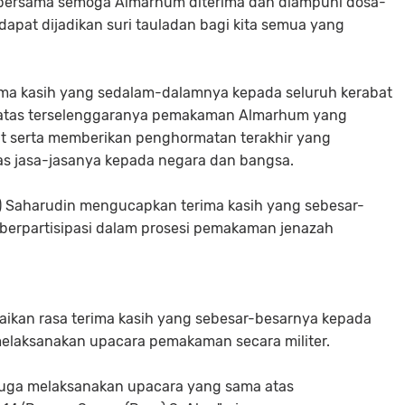
n bersama semoga Almarhum diterima dan diampuni dosa-
dapat dijadikan suri tauladan bagi kita semua yang
ma kasih yang sedalam-dalamnya kepada seluruh kerabat
 atas terselenggaranya pemakaman Almarhum yang
mat serta memberikan penghormatan terakhir yang
as jasa-jasanya kepada negara dan bangsa.
rn) Saharudin mengucapkan terima kasih yang sebesar-
berpartisipasi dalam prosesi pemakaman jenazah
aikan rasa terima kasih yang sebesar-besarnya kepada
elaksanakan upacara pemakaman secara militer.
i juga melaksanakan upacara yang sama atas