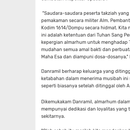
"Saudara-saudara peserta takziah yang k
pemakaman secara militer Alm. Pembant
Kodim 1614/Dompu secara hidmat. Kita
ini adalah ketentuan dari Tuhan Sang Pen
kepergian almarhum untuk menghadap T
mudahan semua amal bakti dan perbuata
Maha Esa dan diampuni dosa-dosanya," 
Danramil berharap keluarga yang diting
ketabahan dalam menerima musibah ini 
seperti biasanya setelah ditinggal oleh
Dikemukakam Danramil, almarhum dalam 
mempunyai dedikasi dan loyalitas yang 
sekitarnya.