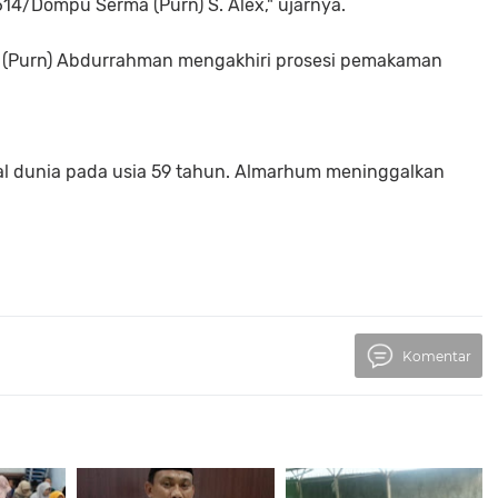
4/Dompu Serma (Purn) S. Alex," ujarnya.
 (Purn) Abdurrahman mengakhiri prosesi pemakaman
l dunia pada usia 59 tahun. Almarhum meninggalkan
Komentar