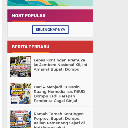
MOST POPULAR
SELENGKAPNYA
BERITA TERBARU
Lepas Kontingen Pramuka
ke Jambore Nasional XII, Ini
Amanat Bupati Dompu
Dari 4 Menjadi 10 Mesin,
Ruang Hemodialisis RSUD
Dompu Jadi Harapan
Penderita Gagal Ginjal
Ramah Tamah Kontingen
Porprov, Bupati Dompu:
Kalian Pemenang Sejati di
Hati Masyarakat