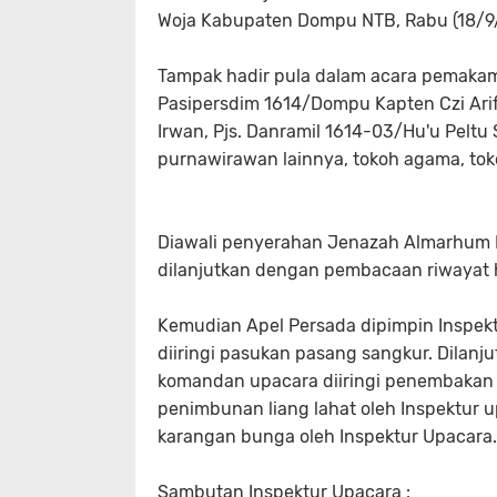
Woja Kabupaten Dompu NTB, Rabu (18/9
Tampak hadir pula dalam acara pemakam
Pasipersdim 1614/Dompu Kapten Czi Ari
Irwan, Pjs. Danramil 1614-03/Hu'u Peltu 
purnawirawan lainnya, tokoh agama, to
Diawali penyerahan Jenazah Almarhum Pe
dilanjutkan dengan pembacaan riwayat 
Kemudian Apel Persada dipimpin Inspekt
diiringi pasukan pasang sangkur. Dilan
komandan upacara diiringi penembakan s
penimbunan liang lahat oleh Inspektur up
karangan bunga oleh Inspektur Upacara
Sambutan Inspektur Upacara :