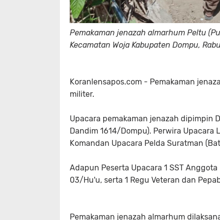
Pemakaman jenazah almarhum Peltu (Pur
Kecamatan Woja Kabupaten Dompu, Rabu
Koranlensapos.com - Pemakaman jenazah
militer.
Upacara pemakaman jenazah dipimpin Da
Dandim 1614/Dompu). Perwira Upacara Le
Komandan Upacara Pelda Suratman (Bat
Adapun Peserta Upacara 1 SST Anggota 
03/Hu'u, serta 1 Regu Veteran dan Pepab
Pemakaman jenazah almarhum dilaksan