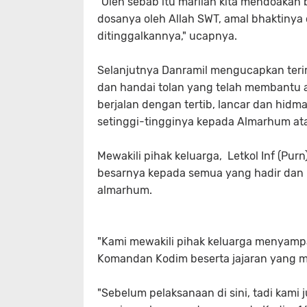
"Oleh sebab itu marilah kita mendoaka
dosanya oleh Allah SWT, amal bhaktinya 
ditinggalkannya," ucapnya.
Selanjutnya Danramil mengucapkan teri
dan handai tolan yang telah membantu
berjalan dengan tertib, lancar dan hid
setinggi-tingginya kepada Almarhum at
Mewakili pihak keluarga, Letkol Inf (Pu
besarnya kepada semua yang hadir dan 
almarhum.
"Kami mewakili pihak keluarga menyamp
Komandan Kodim beserta jajaran yang m
"Sebelum pelaksanaan di sini, tadi kam