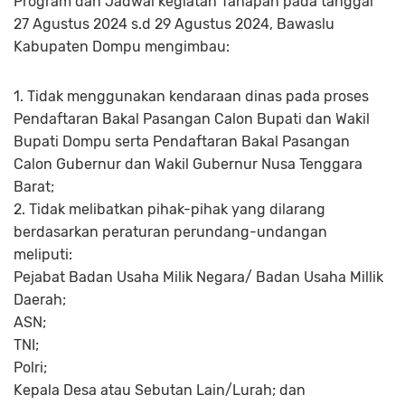
Program dan Jadwal kegiatan Tahapan pada tanggal
27 Agustus 2024 s.d 29 Agustus 2024, Bawaslu
Kabupaten Dompu mengimbau:
1. Tidak menggunakan kendaraan dinas pada proses
Pendaftaran Bakal Pasangan Calon Bupati dan Wakil
Bupati Dompu serta Pendaftaran Bakal Pasangan
Calon Gubernur dan Wakil Gubernur Nusa Tenggara
Barat;
2. Tidak melibatkan pihak-pihak yang dilarang
berdasarkan peraturan perundang-undangan
meliputi:
Pejabat Badan Usaha Milik Negara/ Badan Usaha Millik
Daerah;
ASN;
TNI;
Polri;
Kepala Desa atau Sebutan Lain/Lurah; dan