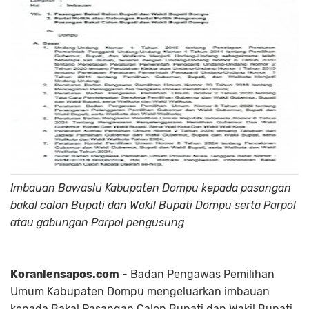
Imbauan Bawaslu Kabupaten Dompu kepada pasangan
bakal calon Bupati dan Wakil Bupati Dompu serta Parpol
atau gabungan Parpol pengusung
Koranlensapos.com
- Badan Pengawas Pemilihan
Umum Kabupaten Dompu mengeluarkan imbauan
kepada Bakal Pasangan Calon Bupati dan Wakil Bupati