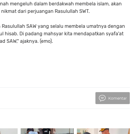
ernah mengeluh dalam berdakwah membela islam, akan
 nikmat dari perjuangan Rasulullah SWT.
an Rasulullah SAW yang selalu membela umatnya dengan
ul hisab. Di padang mahsyar kita mendapatkan syafa'at
d SAW," ajaknya. (emo).
Komentar