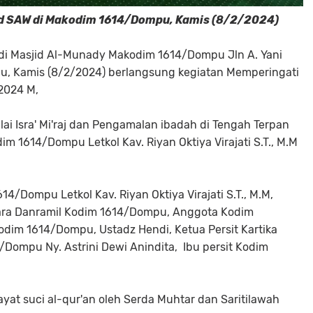
ad SAW di Makodim 1614/Dompu, Kamis (8/2/2024)
i Masjid Al-Munady Makodim 1614/Dompu Jln A. Yani
, Kamis (8/2/2024) berlangsung kegiatan Memperingati
/2024 M,
ilai Isra' Mi'raj dan Pengamalan ibadah di Tengah Terpan
dim 1614/Dompu Letkol Kav. Riyan Oktiya Virajati S.T., M.M
4/Dompu Letkol Kav. Riyan Oktiya Virajati S.T., M.M,
ara Danramil Kodim 1614/Dompu, Anggota Kodim
dim 1614/Dompu, Ustadz Hendi, Ketua Persit Kartika
Dompu Ny. Astrini Dewi Anindita, Ibu persit Kodim
at suci al-qur'an oleh Serda Muhtar dan Saritilawah