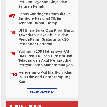
Perkuat Layanan Ginjal dan
Saluran Kemih
Lepas Kontingen Pramuka ke
Jambore Nasional XII, Ini
Amanat Bupati Dompu
UM Bima Buka Dua Prodi Baru,
Tawarkan Biaya Khusus dan
Pendaftaran Gratis untuk 20
Pendaftar Pertama
Yudisium 209 Mahasiswa FAI
UM Bima, Lulusan Diminta Jadi
Teladan dan Aktif Mengabdi di
Persyarikatan Muhammadiyah
Mengenang Acil Ida: Ikon Iklan
RCTI Oke dari Pasar Terapung
Kuin
SELENGKAPNYA
BERITA TERBARU