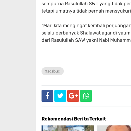
sempurna Rasulullah SWT yang tidak p
tetapi umatnya tidak pernah mensyukuri
"Mari kita mengingat kembali perjuang
selalu perbanyak Shalawat agar di yaum
dari Rasulullah SAW yakni Nabi Muhamma
#sosbud
Rekomendasi Berita Terkait