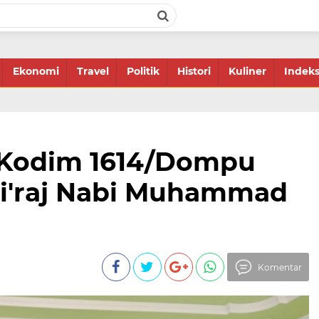
Ekonomi
Travel
Politik
Histori
Kuliner
Indek
 Kodim 1614/Dompu
 Mi'raj Nabi Muhammad
Komentar