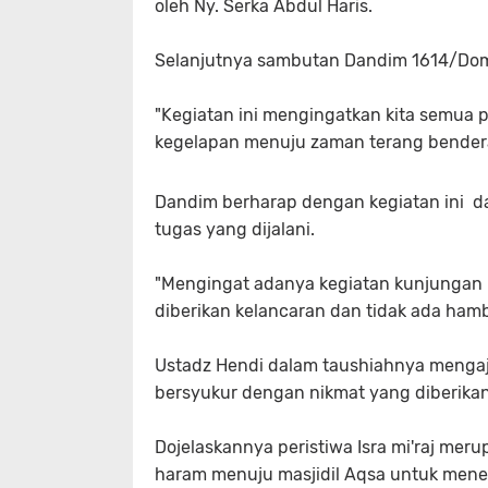
oleh Ny. Serka Abdul Haris.
Selanjutnya sambutan Dandim 1614/Dompu 
"Kegiatan ini mengingatkan kita sem
kegelapan menuju zaman terang bendera
Dandim berharap dengan kegiatan ini d
tugas yang dijalani.
"Mengingat adanya kegiatan kunjungan
diberikan kelancaran dan tidak ada ham
Ustadz Hendi dalam taushiahnya menga
bersyukur dengan nikmat yang diberikan
Dojelaskannya peristiwa Isra mi'raj meru
haram menuju masjidil Aqsa untuk mener