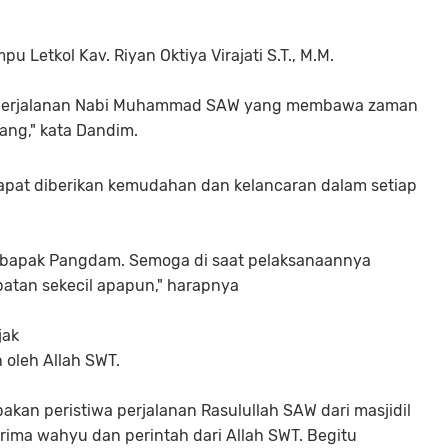
Letkol Kav. Riyan Oktiya Virajati S.T., M.M.
ua perjalanan Nabi Muhammad SAW yang membawa zaman
ng," kata Dandim.
apat diberikan kemudahan dan kelancaran dalam setiap
 bapak Pangdam. Semoga di saat pelaksanaannya
batan sekecil apapun," harapnya
jak
 oleh Allah SWT.
pakan peristiwa perjalanan Rasulullah SAW dari masjidil
ima wahyu dan perintah dari Allah SWT. Begitu