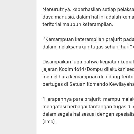
Menurutnya, keberhasilan setiap pelaksa
daya manusia, dalam hal ini adalah kem
teritorial maupun keterampilan.
"Kemampuan keterampilan prajurit pad
dalam melaksanakan tugas sehari-hari," 
Disampaikan juga bahwa kegiatan kegiata
jajaran Kodim 1614/Dompu dilakukan seca
memelihara kemampuan di bidang teritori
bertugas di Satuan Komando Kewilayahan
"Harapannya para prajurit mampu melak
mengatasi berbagai tantangan tugas di wi
dalam segala hal sesuai dengan spesialis
(emo).