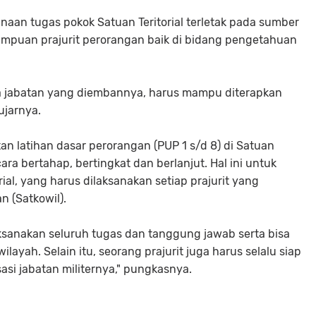
naan tugas pokok Satuan Teritorial terletak pada sumber
ampuan prajurit perorangan baik di bidang pengetahuan
a jabatan yang diembannya, harus mampu diterapkan
ujarnya.
n latihan dasar perorangan (PUP 1 s/d 8) di Satuan
ra bertahap, bertingkat dan berlanjut. Hal ini untuk
al, yang harus dilaksanakan setiap prajurit yang
 (Satkowil).
sanakan seluruh tugas dan tanggung jawab serta bisa
layah. Selain itu, seorang prajurit juga harus selalu siap
asi jabatan militernya," pungkasnya.