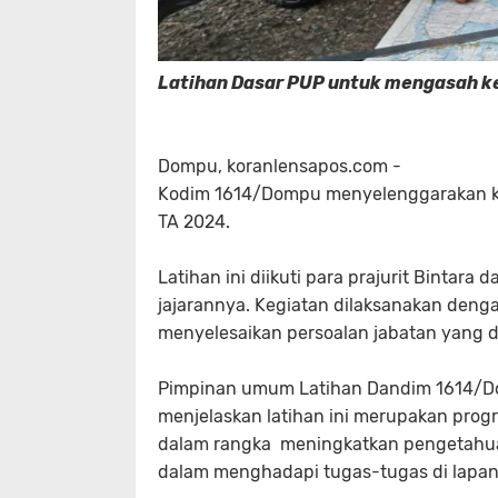
Latihan Dasar PUP untuk mengasah 
Dompu, koranlensapos.com -
Kodim 1614/Dompu menyelenggarakan kegi
TA 2024.
Latihan ini diikuti para prajurit Binta
jajarannya. Kegiatan dilaksanakan deng
menyelesaikan persoalan jabatan yang 
Pimpinan umum Latihan Dandim 1614/Domp
menjelaskan latihan ini merupakan progr
dalam rangka meningkatkan pengetahuan
dalam menghadapi tugas-tugas di lapa