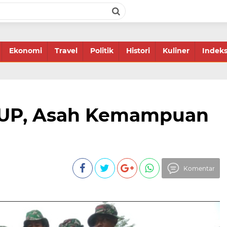
Ekonomi
Travel
Politik
Histori
Kuliner
Indek
PUP, Asah Kemampuan
Komentar