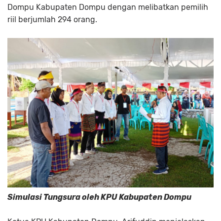
Dompu Kabupaten Dompu dengan melibatkan pemilih
riil berjumlah 294 orang.
Simulasi Tungsura oleh KPU Kabupaten Dompu