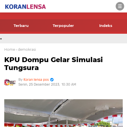
-->
Terbaru
Terpopuler
Indeks
.
Home
› demokrasi
KPU Dompu Gelar Simulasi
Tungsura
Koran lensa pos
Senin, 25 Desember 2023
10:30 AM