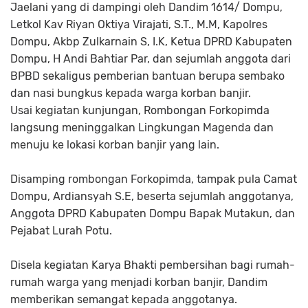
Jaelani yang di dampingi oleh Dandim 1614/ Dompu,
Letkol Kav Riyan Oktiya Virajati, S.T., M.M, Kapolres
Dompu, Akbp Zulkarnain S, I.K, Ketua DPRD Kabupaten
Dompu, H Andi Bahtiar Par, dan sejumlah anggota dari
BPBD sekaligus pemberian bantuan berupa sembako
dan nasi bungkus kepada warga korban banjir.
Usai kegiatan kunjungan, Rombongan Forkopimda
langsung meninggalkan Lingkungan Magenda dan
menuju ke lokasi korban banjir yang lain.
Disamping rombongan Forkopimda, tampak pula Camat
Dompu, Ardiansyah S.E, beserta sejumlah anggotanya,
Anggota DPRD Kabupaten Dompu Bapak Mutakun, dan
Pejabat Lurah Potu.
Disela kegiatan Karya Bhakti pembersihan bagi rumah-
rumah warga yang menjadi korban banjir, Dandim
memberikan semangat kepada anggotanya.