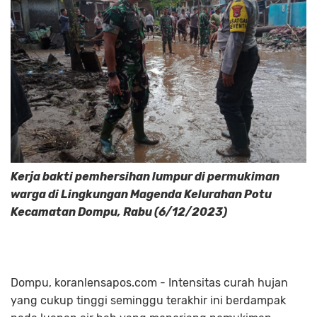
Kerja bakti pemhersihan lumpur di permukiman
warga di Lingkungan Magenda Kelurahan Potu
Kecamatan Dompu, Rabu (6/12/2023)
Dompu, koranlensapos.com - Intensitas curah hujan
yang cukup tinggi seminggu terakhir ini berdampak