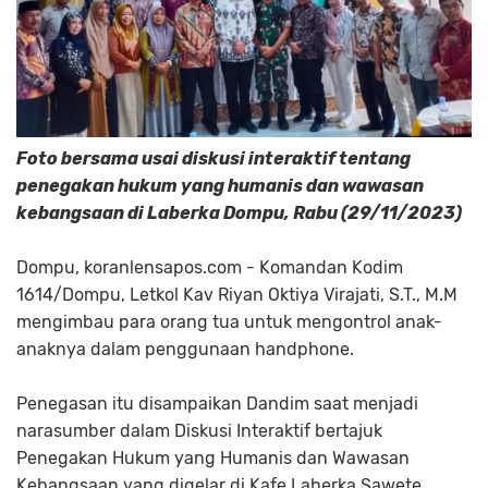
Foto bersama usai diskusi interaktif tentang
penegakan hukum yang humanis dan wawasan
kebangsaan di Laberka Dompu, Rabu (29/11/2023)
Dompu, koranlensapos.com - Komandan Kodim
1614/Dompu, Letkol Kav Riyan Oktiya Virajati, S.T., M.M
mengimbau para orang tua untuk mengontrol anak-
anaknya dalam penggunaan handphone.
Penegasan itu disampaikan Dandim saat menjadi
narasumber dalam Diskusi Interaktif bertajuk
Penegakan Hukum yang Humanis dan Wawasan
Kebangsaan yang digelar di Kafe Laberka Sawete