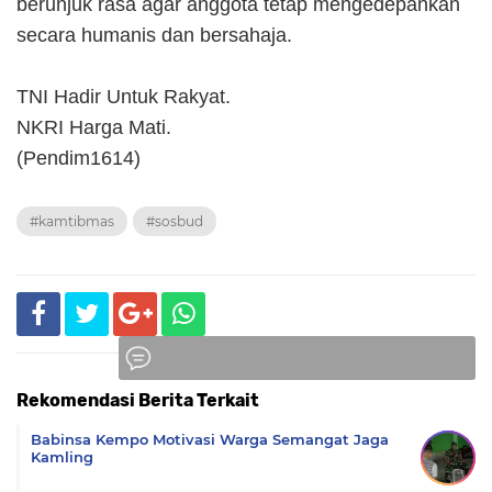
berunjuk rasa agar anggota tetap mengedepankan
secara humanis dan bersahaja.
TNI Hadir Untuk Rakyat.
NKRI Harga Mati.
(Pendim1614)
#kamtibmas
#sosbud
Rekomendasi Berita Terkait
Komentar
Babinsa Kempo Motivasi Warga Semangat Jaga
Kamling