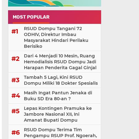
MOST POPULAR
RSUD Dompu Tangani 72
ODHIV, Direktur Imbau
Masyarakat Hindari Perilaku
Berisiko
Dari 4 Menjadi 10 Mesin, Ruang
Hemodialisis RSUD Dompu Jadi
Harapan Penderita Gagal Ginjal
Tambah 5 Lagi, Kini RSUD
Dompu Miliki 18 Dokter Spesialis
Masih Ingat Pantun Jenaka di
Buku SD Era 80-an ?
Lepas Kontingen Pramuka ke
Jambore Nasional XII, Ini
Amanat Bupati Dompu
RSUD Dompu Terima Tim
Pengampu RSUP Prof. Ngoerah,