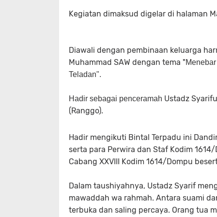
Kegiatan dimaksud digelar di halaman 
Diawali dengan pembinaan keluarga har
Muhammad SAW dengan tema "
Menebar 
Teladan".
Ustadz Syarifu
Hadir sebagai penceramah
(Ranggo).
Hadir mengikuti Bintal Terpadu ini Dandi
serta para Perwira dan Staf Kodim 1614/
Cabang XXVIII Kodim 1614/Dompu beser
Dalam taushiyahnya, Ustadz Syarif men
mawaddah wa rahmah. Antara suami dan i
terbuka dan saling percaya. Orang tua 