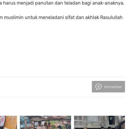
tua harus menjadi panutan dan teladan bagi anak-anaknya.
m muslimin untuk meneladani sifat dan akhlak Rasulullah
Komentar