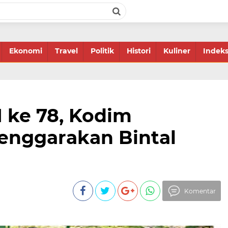
Ekonomi
Travel
Politik
Histori
Kuliner
Indek
 ke 78, Kodim
enggarakan Bintal
Komentar