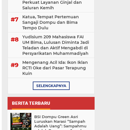
Perkuat Layanan Ginjal dan
Saluran Kemih
Katua, Tempat Pertemuan
Sangaji Dompu dan Bima
Tempo Dulu
Yudisium 209 Mahasiswa FAI
UM Bima, Lulusan Diminta Jadi
Teladan dan Aktif Mengabdi di
Persyarikatan Muhammadiyah
Mengenang Acil Ida: Ikon Iklan
RCTI Oke dari Pasar Terapung
Kuin
SELENGKAPNYA
BERITA TERBARU
BSI Dompu Green Asri
Luruskan Narasi “Sampah
Adalah Uang”: Sampahmu