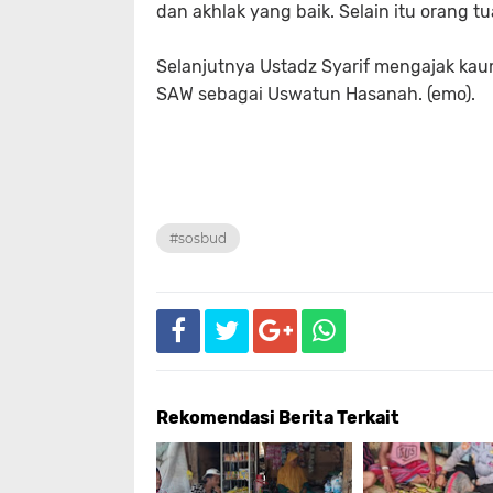
dan akhlak yang baik. Selain itu orang 
Selanjutnya Ustadz Syarif mengajak kau
SAW sebagai Uswatun Hasanah. (emo).
#sosbud
Rekomendasi Berita Terkait