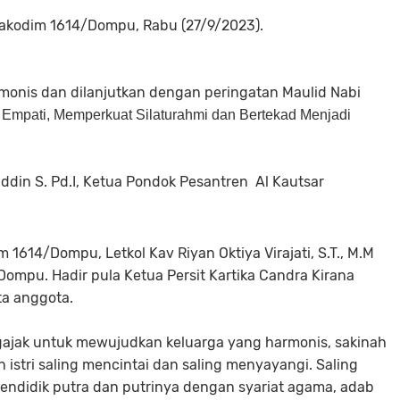
Makodim 1614/Dompu, Rabu (27/9/2023).
monis dan dilanjutkan dengan peringatan Maulid Nabi
Empati, Memperkuat Silaturahmi dan Bertekad Menjadi
ddin S. Pd.I, Ketua Pondok Pesantren Al Kautsar
m 1614/Dompu, Letkol Kav Riyan Oktiya Virajati, S.T., M.M
Dompu. Hadir pula Ketua Persit Kartika Candra Kirana
ta anggota.
gajak untuk mewujudkan keluarga yang harmonis, sakinah
stri saling mencintai dan saling menyayangi. Saling
mendidik putra dan putrinya dengan syariat agama, adab