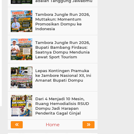
adalah Tanggung Jawabmu
Tambora Jungle Run 2026,
Muttakun: Momentum
Promosikan Dompu ke
Indonesia
Tambora Jungle Run 2026,
Bupati Bambang Firdaus:
Saatnya Dompu Mendunia
Lewat Sport Tourism
Lepas Kontingen Pramuka
ke Jambore Nasional XII, Ini
Amanat Bupati Dompu
Dari 4 Menjadi 10 Mesin,
Ruang Hemodialisis RSUD
Dompu Jadi Harapan
Penderita Gagal Ginjal
«
»
Home